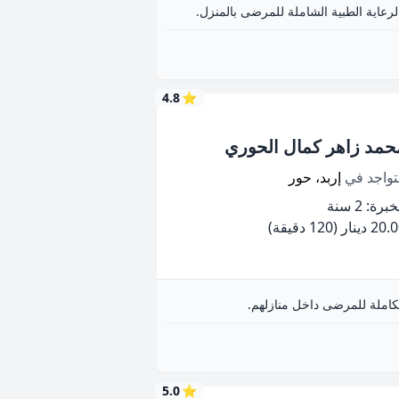
اية الطبية الشاملة للمرضى بالمنزل.
4.8
⭐
حمد زاهر كمال الحوري
تواجد في
إربد، حور
برة: 2 سنة
20 دينار
(120 دقيقة)
املة للمرضى داخل منازلهم.
5.0
⭐