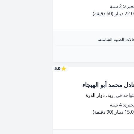
برة: 2 سنة
22 دينار
(60 دقيقة)
ات الطبية الشاملة.
5.0
⭐
ادل محمد أبو الهيجاء
تواجد في
إربد، دوار الدرة
برة: 4 سنة
15 دينار
(90 دقيقة)