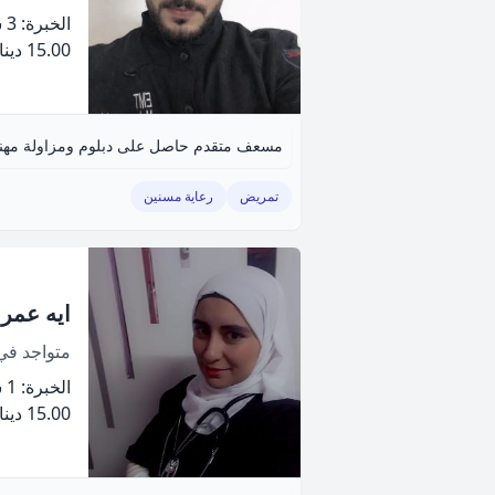
الخبرة: 3 سنة
15.00 دينار
تمريض
رعاية مسنين
ايه عمر 
متواجد ف
الخبرة: 1 سنة
15.00 دينار