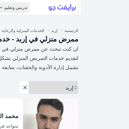
تدريس وتعليم
الرئيسية
إربد
الخدمات المنزلية والرعاية
ممرض منزلي في إربد - خدم
ان كنت تبحث عن ممرض منزلي في إربد
لتقديم خدمات التمريض المنزلي بشكل
تشمل إدارة الأدوية والحقنات، متابعة 
اختر المحافظة
إزالة الخيارات
محمد ال
متواجد ف