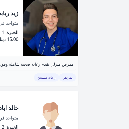
زيد رباب
متواجد ف
الخبرة: 1 سنة
15.00 دينار
ممرض منزلي يقدم رعاية صحية شاملة وفق أعل
تمريض
رعاية مسنين
خالد ايا
متواجد ف
الخبرة: 2 سنة