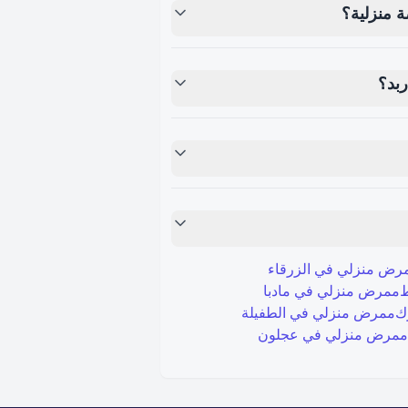
 منزلية؟
ربد؟
رض منزلي في
الزرقاء
ط
ممرض منزلي في
مادبا
ك
ممرض منزلي في
الطفيلة
ممرض منزلي في
عجلون