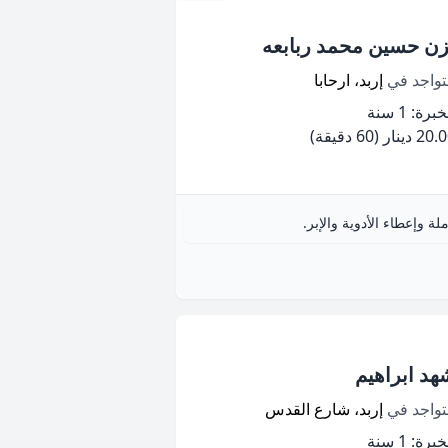
زن حسين محمد ربابعه
تواجد في
إربد، ارحابا
برة: 1 سنة
20 دينار
(60 دقيقة)
 وإعطاء الأدوية والإبر.
هد ابراهيم
تواجد في
إربد، شارع القدس
برة: 1 سنة