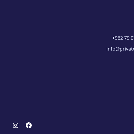
+962 79 0
info@privat