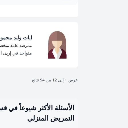
ايات وليد محمود
ممرضة عامة متخصصة 
متواجد في
إربد، ا
عرض
1
إلى
12
من
94
نتائج
الأسئلة الأكثر شيوعاً في ق
التمريض المنزلي