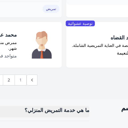
تمريض
توصية عشوائية
محمد عم
 القضاه
ممرض منزل
في العناية التمريضية الشاملة.
شهر.
لنعيمة
متواجد ف
2
1
سم
ما هي خدمة التمريض المنزلي؟