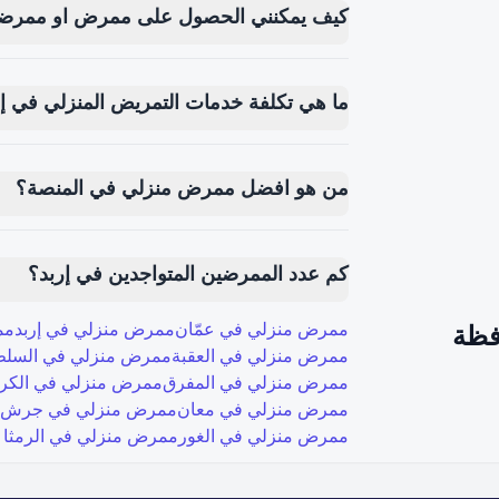
كيف يمكنني الحصول على ممرض او ممرضة
ما هي تكلفة خدمات التمريض المنزلي في إ
من هو افضل ممرض منزلي في المنصة؟
كم عدد الممرضين المتواجدين في إربد؟
فظة
ممرض منزلي في
عمّان
ممرض منزلي في
إربد
مم
ممرض منزلي في
العقبة
ممرض منزلي في
السل
ممرض منزلي في
المفرق
ممرض منزلي في
الكر
ممرض منزلي في
معان
ممرض منزلي في
جرش
ممرض منزلي في
الغور
ممرض منزلي في
الرمثا