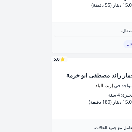
15 دينار
(55 دقيقة)
طفال.
ال
5.0
⭐
مار رائد مصطفى ابو خرمة
تواجد في
إربد، البلد
برة: 4 سنة
15 دينار
(180 دقيقة)
مل مع جميع الحالات.