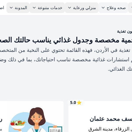
صحه وعلاج
منزلي ورعاية
خدمات متنوعة
المدونة
اضا
ون تغذية
 حمية مخصصة وجدول غذائي يناسب حالتك الصح
غذية في الأردن، فهذه القائمة تحتوي على النخبة من المتخصصي
 استشارات غذائية مخصصة تناسب احتياجاتك، بما في ذلك وضع 
ك الغذائي.
5.0
⭐
سف محمد عثمان
ر
ي
الزرقاء، مدينة الشرق
م