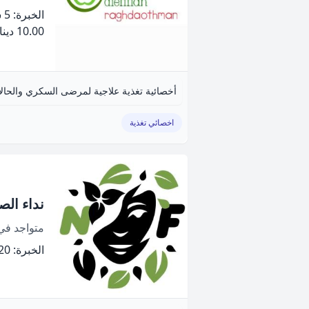
الخبرة: 5 سنة
10.00 دينار
أخصائية تغذية علاجية لمرضى السكري والحال
اخصائي تغذية
نداء الص
متواجد ف
الخبرة: 20 سنة