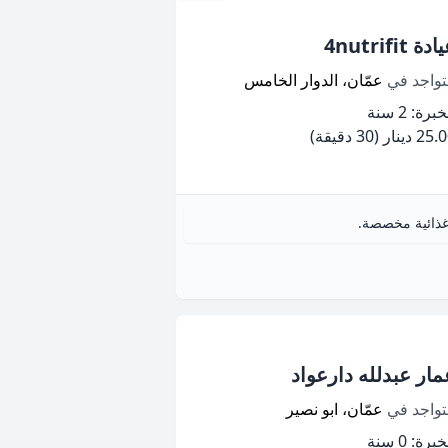
دة 4nutrifit
تواجد في
عمّان، الدوار الخامس
برة: 2 سنة
25 دينار
(30 دقيقة)
غذائية مخصصة.
مار عبدلله دارعواد
تواجد في
عمّان، ابو نصير
برة: 0 سنة