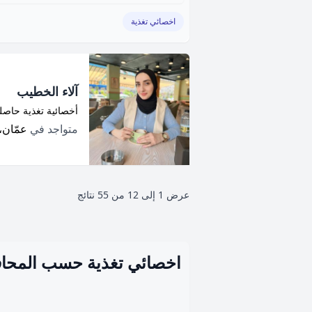
اخصائي تغذية
آلاء الخطيب
أخصائية تغذية حاصلة
متواجد في
عمّان، 
عرض
1
إلى
12
من
55
نتائج
اخصائي تغذية حسب المحا