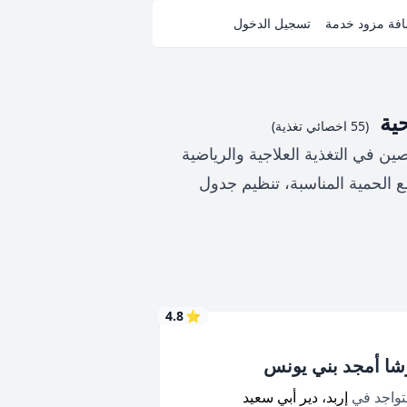
فة مزود خدمة
تسجيل الدخول
ية
(55 اخصائي تغذية)
ن في التغذية العلاجية والرياضية
الحمية المناسبة، تنظيم جدول
4.8
⭐
شا أمجد بني يونس
تواجد في
إربد، دير أبي سعيد