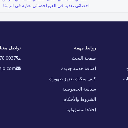
اخصائي تغذية في
الغور
اخصائي تغذية في
الرمثا
روابط مهمة
تواصل معنا
صفحة البحث
78 0037
اضافة خدمة جديدة
ejo.com
ية
كيف يمكنك تعزيز ظهورك
سياسة الخصوصية
الشروط والأحكام
إخلاء المسؤولية