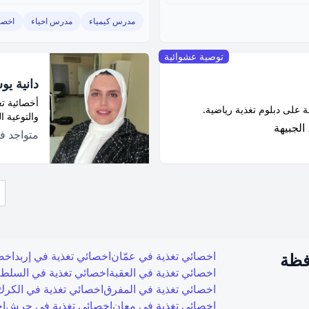
مدرس كيمياء
مدرس احياء
اخصا
توصية عشوائية
دانية ي
أخصائية ت
 على دبلوم تغذية رياضية.
والتوعية ا
الجبيهة
متواجد 
فظة
اخصائي تغذية في
عمّان
اخصائي تغذية في
إربد
اخص
اخصائي تغذية في
العقبة
اخصائي تغذية في
السلط
اخصائي تغذية في
المفرق
اخصائي تغذية في
الكرك
اخصائي تغذية في
معان
اخصائي تغذية في
جرش
اخ