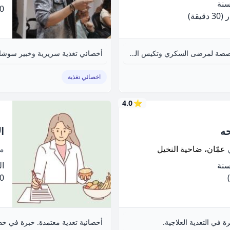
.00
(30 دقيقة)
أخصائية تغذية علاجية. أقدم خططاً غذائية مخصصة لمرضى السكري وتكيس المبايض والحوامل والرياضيين.
أخصائي تغذية سريرية وخبير سوشال
اخصائي تغذية
4.0
⭐
ه
ال
ي
عمّان، ضاحية النخيل
م
الخ
.00
 في التغذية العلاجية.
أخصائية تغذية معتمدة. خبرة في خط