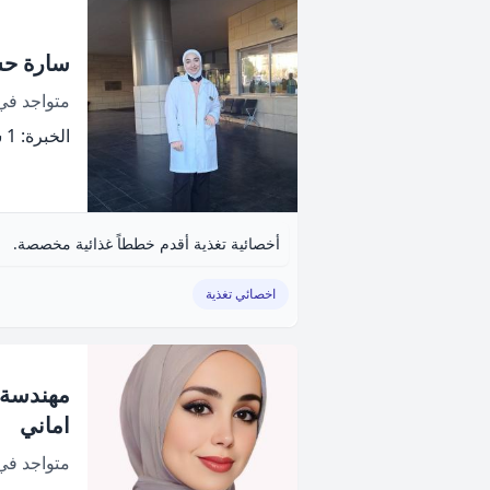
سارة حس
متواجد ف
الخبرة: 1 سنة
أخصائية تغذية أقدم خططاً غذائية مخصصة.
اخصائي تغذية
مهندسة و
اماني
متواجد ف