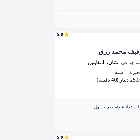
5.0
⭐
فيف محمد رزق
تواجد في
عمّان، المقابلين
برة: 1 سنة
25 دينار
(40 دقيقة)
رات غذائية وتصميم جداول.
5.0
⭐