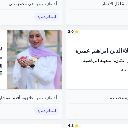
ةً لكل الأعمار.
أخصائية تغذية في مجمع طبي.
اخصائي تغذية
5.0
⭐
ر
اءالدين ابراهيم عميره
م
ي
عمّان، المدينة الرياضية
الخ
.00
ئية مخصصة.
أخصائية تغذية علاجية، أقدم استشا
اخصائي تغذية
4.8
⭐