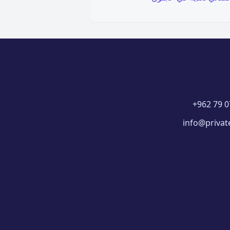
+962 79 0
info@privat