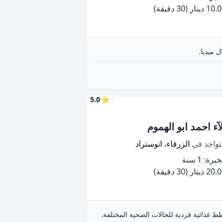
10 دينار
(30 دقيقة)
 ميديا.
5.0
⭐
آء احمد ابو الهموم
تواجد في
الزرقاء، اتوستراد
برة: 1 سنة
20 دينار
(30 دقيقة)
ط غذائية فردية للحالات الصحية المختلفة.