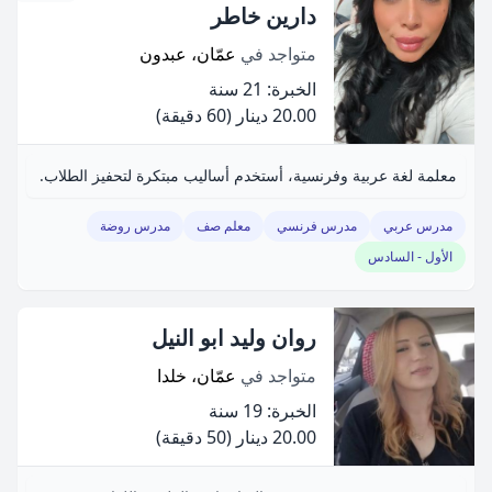
دارين خاطر
متواجد في
عمّان، عبدون
الخبرة: 21 سنة
20.00 دينار
(60 دقيقة)
معلمة لغة عربية وفرنسية، أستخدم أساليب مبتكرة لتحفيز الطلاب.
مدرس عربي
مدرس فرنسي
معلم صف
مدرس روضة
الأول - السادس
روان وليد ابو النيل
متواجد في
عمّان، خلدا
الخبرة: 19 سنة
20.00 دينار
(50 دقيقة)