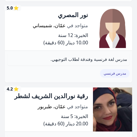
5.0
⭐
نور المصري
متواجد في
عمّان، شميساني
الخبرة: 12 سنة
10.00 دينار
(60 دقيقة)
مدرس لغة فرنسية وفندقة لطلاب التوجيهي.
مدرس فرنسي
4.2
⭐
رقية نورالدين الشريف لشطر
متواجد في
عمّان، طبربور
الخبرة: 5 سنة
20.00 دينار
(60 دقيقة)