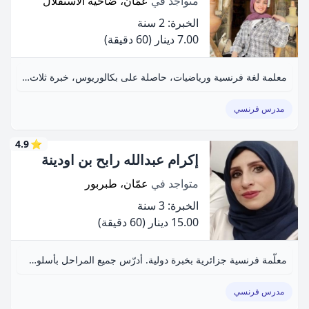
متواجد في
عمّان، ضاحية الاستقلال
الخبرة: 2 سنة
7.00 دينار
(60 دقيقة)
معلمة لغة فرنسية ورياضيات، حاصلة على بكالوريوس، خبرة ثلاث سنوات.
مدرس فرنسي
4.9
⭐
إكرام عبدالله رابح بن اودينة
متواجد في
عمّان، طبربور
الخبرة: 3 سنة
15.00 دينار
(60 دقيقة)
معلّمة فرنسية جزائرية بخبرة دولية. أدرّس جميع المراحل بأسلوب مبسّط.
مدرس فرنسي