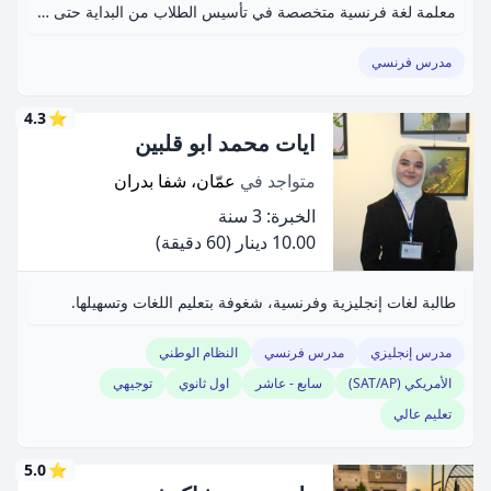
معلمة لغة فرنسية متخصصة في تأسيس الطلاب من البداية حتى الاحتراف.
مدرس فرنسي
4.3
⭐
ايات محمد ابو قلبين
متواجد في
عمّان، شفا بدران
الخبرة: 3 سنة
10.00 دينار
(60 دقيقة)
طالبة لغات إنجليزية وفرنسية، شغوفة بتعليم اللغات وتسهيلها.
مدرس إنجليزي
مدرس فرنسي
النظام الوطني
الأمريكي (SAT/AP)
سابع - عاشر
اول ثانوي
توجيهي
تعليم عالي
5.0
⭐