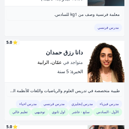
معلمة فرنسية وصف من kg1 للسادس.
مدرس فرنسي
5.0
⭐
دانا رزق حمدان
متواجد في
عمّان، الرابية
الخبرة: 5 سنة
طبيبة متخصصة في تدريس العلوم والرياضيات واللغات للأنظمة الوطنية والأجنبية.
مدرس فيزياء
مدرس إنجليزي
مدرس فرنسي
مدرس احياء
الأول - السادس
سابع - عاشر
اول ثانوي
توجيهي
تعليم عالي
5.0
⭐