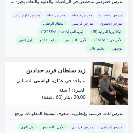
مدرس خصوصي متخصص في الرياضيات والعلوم واللغات بخبرة 25 عامًا.
مدرس رياضيات
مدرس كيمياء
مدرس احياء
مدرس علوم ارض
مدرس إنجليزي
مدرس فرنسي
النظام الوطني
البكالوريا الدولية (IB)
البريطاني (IGCSE/A-Levels)
الأمريكي (SAT/AP)
الأول - السادس
سابع - عاشر
اول ثانوي
توجيهي
تعليم عالي
زيد سلطان فريد حدادين
متواجد في
عمّان، الهاشمي الشمالي
الخبرة: 1 سنة
20.00 دينار
(60 دقيقة)
مدرس لغات فرنسية وإنجليزية، شغوف بتبسيط المعلومات ورفع مستوى الطلاب.
مدرس إنجليزي
مدرس فرنسي
الأول - السادس
اول ثانوي