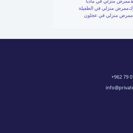
ط
ممرض منزلي في
مادبا
ك
ممرض منزلي في
الطفيلة
ممرض منزلي في
عجلون
+962 79 0
info@privat