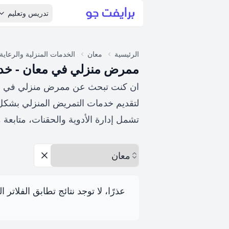
تدريس وتعليم
الرئيسية
معان
الخدمات المنزلية والرعاية
ممرض منزلي في معان - خدم
ان كنت تبحث عن ممرض منزلي في معان
لتقديم خدمات التمريض المنزلي بشكل
تشمل إدارة الأدوية والحقنات، متابعة 
اختر المحافظة
إزالة الخيارات
عذرًا، لا توجد نتائج تطابق الفلاتر