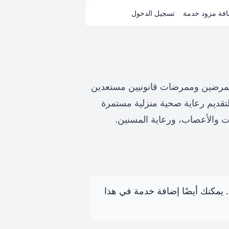
فة مزود خدمة
تسجيل الدخول
 ممرضين وممرضات قانونيين مستعدين
تقديم رعاية صحية منزلية مستمرة
لات والأعصاب، ورعاية المسنين.
رى. يمكنك أيضًا إضافة خدمة في هذا