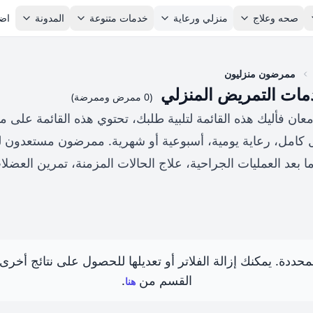
صحه وعلاج
منزلي ورعاية
خدمات متنوعة
المدونة
اضا
ممرضون منزليون
ات التمريض المنزلي
(0 ممرض وممرضة)
 فأليك هذه القائمة لتلبية طلبك، تحتوي هذه القائمة على
 كامل، رعاية يومية، أسبوعية أو شهرية. ممرضون مستعدون ل
ما بعد العمليات الجراحية، علاج الحالات المزمنة، تمرين العض
 المحددة. يمكنك إزالة الفلاتر أو تعديلها للحصول على نتائج أخ
القسم من
.
هنا