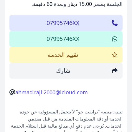
الجلسة بسعر
15.00 دينار
ولمدة
60 دقيقة
.
07995746XX
07995746XX
تقييم الخدمة
شارك
ahmad.raji.2000@icloud.com
تنبيه: منصة "برايفت جو" لا تتحمل المسؤولية عن جودة
الخدمة أو دقة المعلومات المقدمة من قبل مقدمي
الخدمات. يُرجى عدم دفع أي مبالغ مالية قبل استلام الخدمة