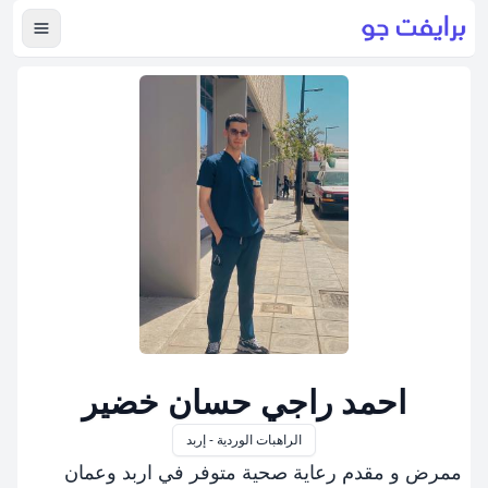
عرض ال
احمد راجي حسان خضير
الراهبات الوردية - إربد
ممرض و مقدم رعاية صحية متوفر في اربد وعمان