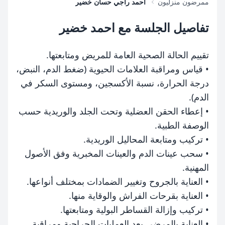
ممرضون منزليون
احمد راجي حسان خضير
تفاصيل الجلسة مع احمد خضير
تقييم الحالة الصحية العامة للمريض ومتابعتها.
• قياس ومراقبة العلامات الحيوية (ضغط الدم، النبض،
درجة الحرارة، نسبة الأكسجين، ومستوى السكر في
الدم).
• إعطاء الحقن العضلية وتحت الجلد والوريدية حسب
الوصفة الطبية.
• تركيب ومتابعة المحاليل الوريدية.
• سحب عينات الدم والعينات المخبرية وفق الأصول
المهنية.
• العناية بالجروح وتغيير الضمادات بمختلف أنواعها.
• العناية بقرحات الفراش والوقاية منها.
• تركيب وإزالة القساطر البولية ومتابعتها.
• العناية بالمرضى بعد العمليات الجراحية ومراقبة