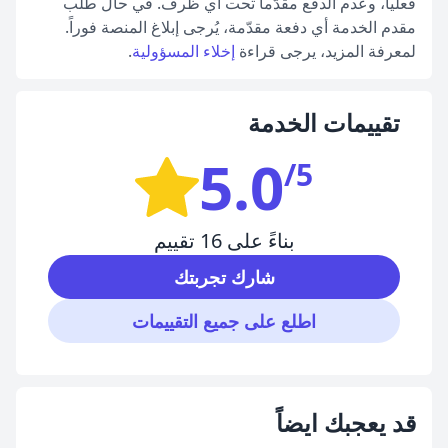
فعلياً، وعدم الدفع مقدّماً تحت أي ظرف. في حال طلب
مقدم الخدمة أي دفعة مقدّمة، يُرجى إبلاغ المنصة فوراً.
لمعرفة المزيد، يرجى قراءة
إخلاء المسؤولية
.
تقييمات الخدمة
5.0
/5
بناءً على 16 تقييم
شارك تجربتك
اطلع على جميع التقييمات
قد يعجبك ايضاً