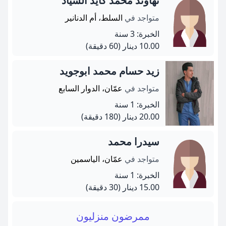
نهاوند محمد كايد السياد
متواجد في
السلط، أم الدنانير
الخبرة: 3 سنة
10.00 دينار
(60 دقيقة)
زيد حسام محمد ابوجويد
متواجد في
عمّان، الدوار السابع
الخبرة: 1 سنة
20.00 دينار
(180 دقيقة)
سيدرا محمد
متواجد في
عمّان، الياسمين
الخبرة: 1 سنة
15.00 دينار
(30 دقيقة)
ممرضون منزليون