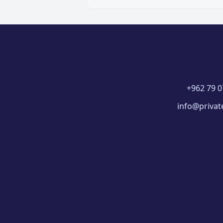
+962 79 0
info@privat