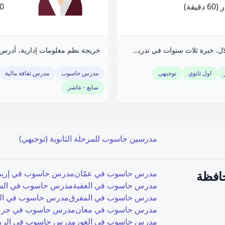
(60 دقيقة)
.00
مهندس برمجيات خريج جامعة الحسين بن طلال. خبرة ثلاث سنوات في تدريس البرمجة. حاصل على دورات تدريسية ومهارات تطبيقية.
خريجة نظم معلومات إدارية، أدرس 
اول ثانوي
توجيهي
مدرس حاسوب
مدرس ثقافة مالية
سابع - عاشر
مدرسين حاسوب للمرحلة الثانوية (توجيهي)
افظة
مدرس حاسوب في
عمّان
مدرس حاسوب في
إربد
مدرس حاسوب في
العقبة
مدرس حاسوب في
ال
مدرس حاسوب في
المفرق
مدرس حاسوب في
ا
مدرس حاسوب في
معان
مدرس حاسوب في
جر
مدرس حاسوب في
الغور
مدرس حاسوب في
الرم