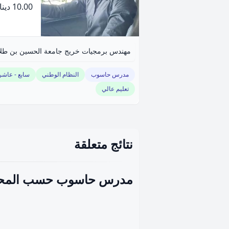
10.00 دينار
مدرس حاسوب
النظام الوطني
سابع - عاشر
تعليم عالي
نتائج متعلقة
مدرس حاسوب حسب المح