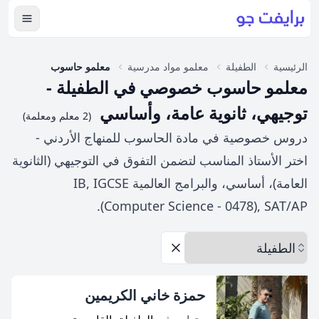
عرض ال
الرئيسية
الطفيلة
معلمو مواد مدرسية
معلمو حاسوب
معلمو حاسوب خصوصي في الطفيلة -
توجيهي، ثانوية عامة، وأساسي
(2 معلم ومعلمة)
دروس خصوصية في مادة الحاسوب للمنهاج الأردني -
اختر الأستاذ المناسب لتضمن التفوق في التوجيهي (الثانوية
العامة)، أساسي، والبرامج العالمية IB, IGCSE
(Computer Science - 0478), SAT/AP.
اختر المحافظة
إزالة الخيارات
حمزة خاني الكريمين