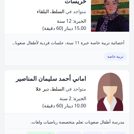
خريسات
متواجد في
السلط، البلقاء
الخبرة: 12 سنة
15.00 دينار
(60 دقيقة)
أخصائية تربية خاصة خبرة 11 سنة، جلسات فردية لأطفال صعوبات التعلم والتوحد ومتلازمة داون، ودروس تقوية من رياض الأطفال حتى الصف الثالث.
تربية خاصة
اماني أحمد سليمان المناصير
متواجد في
السلط، دير علا
الخبرة: 2 سنة
10.00 دينار
(60 دقيقة)
مدرسة أطفال صعوبات تعلم متخصصة رياضيات ولغات.