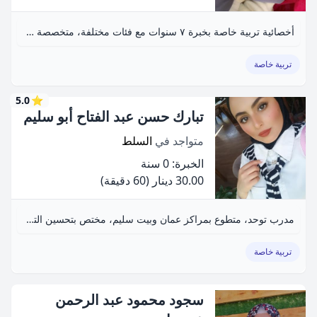
أخصائية تربية خاصة بخبرة ٧ سنوات مع فئات مختلفة، متخصصة في تدريب الأهالي بأسلوب عملي، تتميز بالصبر والمرونة والدقة.
تربية خاصة
5.0
⭐
تبارك حسن عبد الفتاح أبو سليم
متواجد في
السلط
الخبرة: 0 سنة
30.00 دينار
(60 دقيقة)
مدرب توحد، متطوع بمراكز عمان وبيت سليم، مختص بتحسين التواصل البصري والاستقلال الذاتي.
تربية خاصة
سجود محمود عبد الرحمن