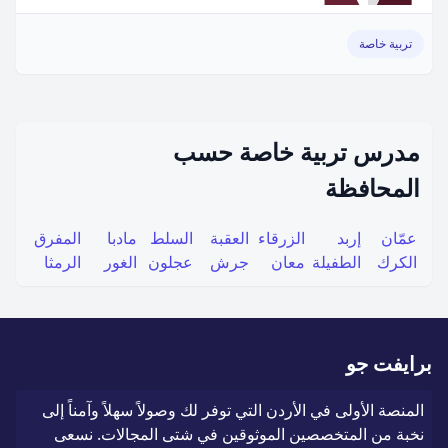
تربية خاصة
مدرس تربية خاصة حسب
المحافظة
عمّان
إربد
الزرقاء
العقبة
السلط
مادبا
المفرق
الكرك
الطفيلة
معان
جرش
عجلون
الغور
الرمثا
برايفت جو
المنصة الأولى في الأردن التي توفر لك وصولاً سهلاً وآمناً إلى
نخبة من المتخصصين الموثوقين في شتى المجالات. نسعى