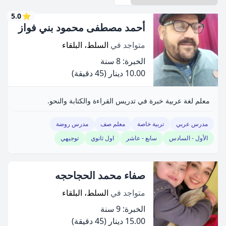
5.0
⭐
أحمد مصطفى محمود بني فواز
متواجد في
السلط، البلقاء
الخبرة: 8 سنة
10.00 دينار
(45 دقيقة)
معلم لغة عربية خبرة في تدريس القراءة والكتابة والنحو.
مدرس عربي
تربية خاصة
معلم صف
مدرس روضة
الأول - السادس
سابع - عاشر
اول ثانوي
توجيهي
صفاء محمد الحجاحجه
متواجد في
السلط، البلقاء
الخبرة: 9 سنة
15.00 دينار
(45 دقيقة)