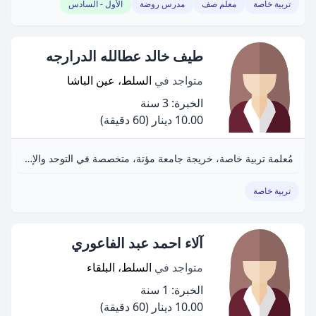
تربية خاصة
معلم صف
مدرس روضة
الأول - السادس
طيف خالد عطالله الدرارجه
متواجد في
السلط، عين الباشا
الخبرة: 3 سنة
10.00 دينار
(60 دقيقة)
مُعلمة تربية خاصة، خريجة جامعة مؤتة، متخصصة في التوحد والإعاقات العقلية، مترجمة لغة إشارة.
تربية خاصة
آلاء احمد عبد الفاعوري
متواجد في
السلط، البلقاء
الخبرة: 1 سنة
10.00 دينار
(60 دقيقة)