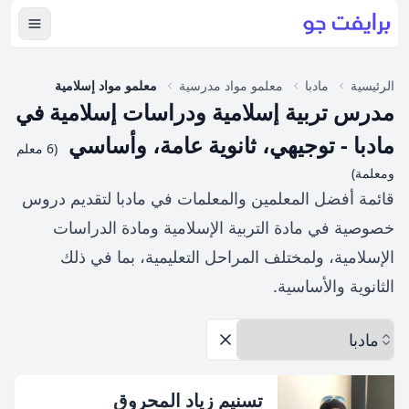
عرض ال
الرئيسية
مادبا
معلمو مواد مدرسية
معلمو مواد إسلامية
مدرس تربية إسلامية ودراسات إسلامية في
مادبا - توجيهي، ثانوية عامة، وأساسي
(6 معلم
ومعلمة)
قائمة أفضل المعلمين والمعلمات في مادبا لتقديم دروس
خصوصية في مادة التربية الإسلامية ومادة الدراسات
الإسلامية، ولمختلف المراحل التعليمية، بما في ذلك
الثانوية والأساسية.
اختر المحافظة
إزالة الخيارات
تسنيم زياد المحروق