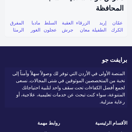
المحافظة
عمّان
إربد
الزرقاء
العقبة
السلط
مادبا
المفرق
الكرك
الطفيلة
معان
جرش
عجلون
الغور
الرمثا
برايفت جو
المنصة الأولى في الأردن التي توفر لك وصولاً سهلاً وآمناً إلى
نخبة من المتخصصين الموثوقين في شتى المجالات. نسعى
لجمع أفضل الكفاءات تحت سقف واحد لتلبية احتياجاتك
المتنوعة، سواء كنت تبحث عن خدمات تعليمية، علاجية، أو
رعاية منزلية.
الأقسام الرئيسية
روابط مهمة