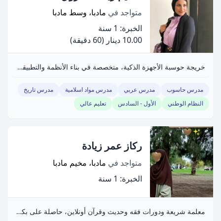
متواجد في
مادبا، وسط مادبا
الخبرة: 1 سنة
10.00 دينار
(60 دقيقة)
خريجة حوسبة الأجهزة الذكية، متخصصة في بناء الأنظمة والتطبيقات، كاتبة مشاركة في الأدب العربي، حاصلة على جوائز كتابية.
مدرس حاسوب
مدرس عربي
مدرس مواد اسلامية
مدرس تاريخ
النظام الوطني
الأول - السادس
تعليم عالي
ركاز عمر زيادة
متواجد في
مادبا، مخيم مادبا
الخبرة: 1 سنة
معلمة شريعة ودورات فقه وحديث وقرآن أونلاين، حاصلة على بكالوريوس وماجستير.