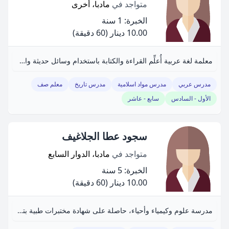
متواجد في
مادبا، أخرى
الخبرة: 1 سنة
10.00 دينار
(60 دقيقة)
معلمة لغة عربية أُعلِّم القراءة والكتابة باستخدام وسائل حديثة واستراتيجيات متميزة.
مدرس عربي
مدرس مواد اسلامية
مدرس تاريخ
معلم صف
الأول - السادس
سابع - عاشر
سجود عطا الجلاغيف
متواجد في
مادبا، الدوار السابع
الخبرة: 5 سنة
10.00 دينار
(60 دقيقة)
مدرسة علوم وكيمياء وأحياء، حاصلة على شهادة مختبرات طبية بتقدير جيد جداً.