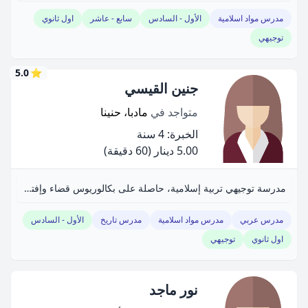
مدرس مواد اسلامية
الأول - السادس
سابع - عاشر
اول ثانوي
توجيهي
5.0
⭐
جنين القيسي
متواجد في
مادبا، حنينا
الخبرة: 4 سنة
5.00 دينار
(60 دقيقة)
مدرسة توجيهي تربية إسلامية، حاصلة على بكالوريوس قضاء وإفتاء.
مدرس عربي
مدرس مواد اسلامية
مدرس تاريخ
الأول - السادس
اول ثانوي
توجيهي
نور ماجد