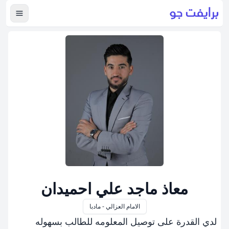
عرض ال
معاذ ماجد علي احميدان
الامام العزالي - مادبا
لدي القدرة على توصيل المعلومه للطالب بسهوله