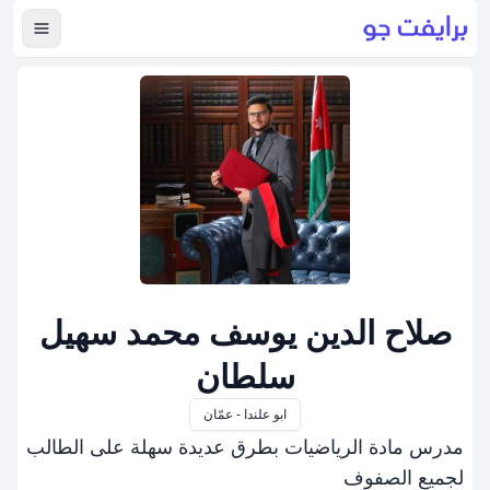
عرض ال
صلاح الدين يوسف محمد سهيل
سلطان
ابو علندا - عمّان
مدرس مادة الرياضيات بطرق عديدة سهلة على الطالب
لجميع الصفوف