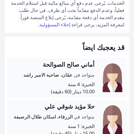
الخدمات. يُرجى عدم دفع أي مبالغ مالية قبل استلام الخدمة
فعلياً، وعدم الدفع مقدّماً تحت أي ظرف. في حال طلب
مقدم الخدمة أي دفعة مقدّمة، يُرجى إبلاغ المنصة فوراً.
لمعرفة المزيد، يرجى قراءة
إخلاء المسؤولية
.
قد يعجبك ايضاً
أماني صالح الصوالحة
متواجد في
عمّان، ضاحية الامير راشد
الخبرة: 4 سنة
10.00 دينار
(60 دقيقة)
حلا مؤيد شوقي علي
متواجد في
الزرقاء، اسكان طلال-الرصيفة
الخبرة: 1 سنة
15.00 دينار
(45 دقيقة)