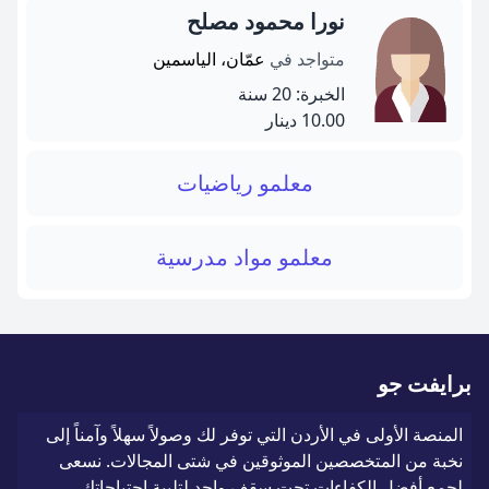
نورا محمود مصلح
متواجد في
عمّان، الياسمين
الخبرة: 20 سنة
10.00 دينار
معلمو رياضيات
معلمو مواد مدرسية
برايفت جو
المنصة الأولى في الأردن التي توفر لك وصولاً سهلاً وآمناً إلى
نخبة من المتخصصين الموثوقين في شتى المجالات. نسعى
لجمع أفضل الكفاءات تحت سقف واحد لتلبية احتياجاتك