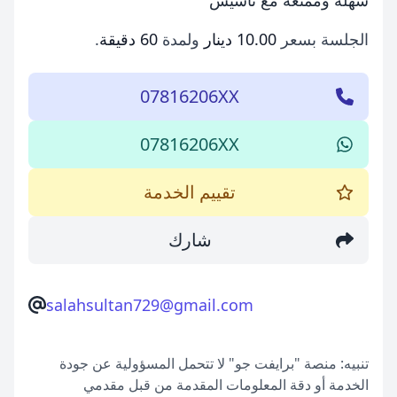
الجلسة بسعر
10.00 دينار
ولمدة
60 دقيقة
.
07816206XX
07816206XX
تقييم الخدمة
شارك
salahsultan729@gmail.com
تنبيه: منصة "برايفت جو" لا تتحمل المسؤولية عن جودة
الخدمة أو دقة المعلومات المقدمة من قبل مقدمي