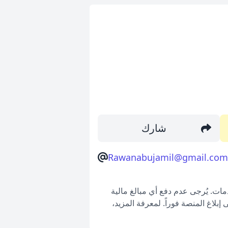
شارك
Rawanabujamil@gmail.com
ات. يُرجى عدم دفع أي مبالغ مالية
بلاغ المنصة فوراً. لمعرفة المزيد،