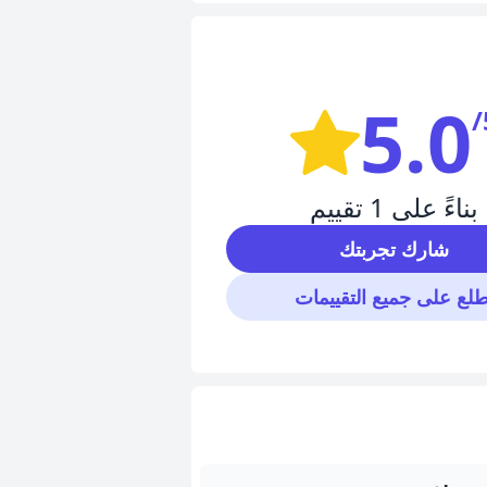
5.0
/
بناءً على 1 تقييم
شارك تجربتك
طلع على جميع التقييمات