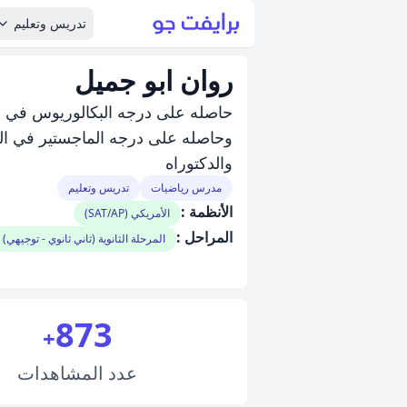
تدريس وتعليم
روان ابو جميل
حاصله على درجه البكالوريوس في ال
وحاصله على درجه الماجستير في الر
والدكتوراه
مدرس رياضيات
تدريس وتعليم
الأنظمة :
الأمريكي (SAT/AP)
المراحل :
المرحلة الثانوية (ثاني ثانوي - توجيهي)
873
+
عدد
المشاهدات