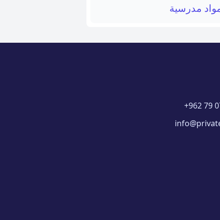
واد مدرسية
+962 79 0
info@privat