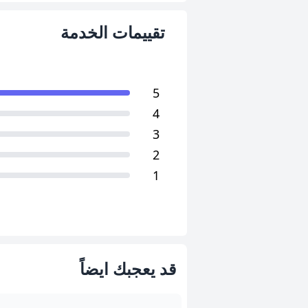
تقييمات الخدمة
5
4
3
2
1
قد يعجبك ايضاً