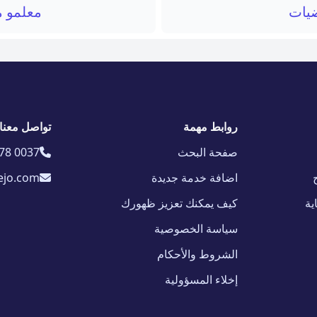
ضيات
معلمو م
روابط مهمة
تواصل معنا
صفحة البحث
78 0037
اضافة خدمة جديدة
ejo.com
ية
كيف يمكنك تعزيز ظهورك
سياسة الخصوصية
الشروط والأحكام
إخلاء المسؤولية