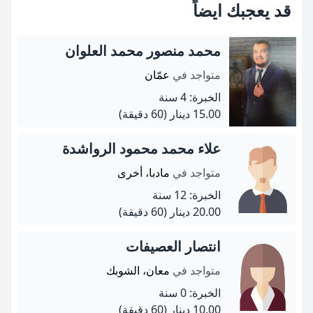
قد يعجبك ايضاً
محمد منصور محمد العلوان
متواجد في
عمّان
الخبرة: 4 سنة
15.00 دينار
(60 دقيقة)
علاء محمد محمود الرواشدة
متواجد في
مادبا، أخرى
الخبرة: 12 سنة
20.00 دينار
(60 دقيقة)
انتصار العصيفات
متواجد في
معان، الشوبك
الخبرة: 0 سنة
10.00 دينار
(60 دقيقة)