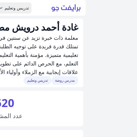
تدريس وتعليم
غادة أحمد درويش م
معلمة ذات خبرة تزيد عن سنتين في 
تمتلك قدرة فريدة على توجيه الطلبة
تعليمية متميزة. مؤمنة بأهمية التعل
التعلم، مع الحرص الدائم على تطوير 
علاقات إيجابية مع الزملاء وأولياء ال
مدرس روضة
تدريس وتعليم
620
عدد
المش