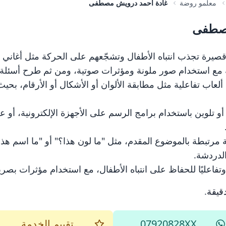
معلمو روضة
غادة أحمد درويش مصطفى
مصطفى
ام ألعاب تفاعلية مثل مطابقة الألوان أو الأشكال أو الأرقام، ب
 أو تلوين باستخدام برامج الرسم على الأجهزة الإلكترونية، أ
 مرتبطة بالموضوع المقدم، مثل "ما لون هذا؟" أو "ما اسم هذا
الدردشة.
اعليًا للحفاظ على انتباه الأطفال، مع استخدام مؤثرات بصرية
.
07920828XX
تقييم الخدمة