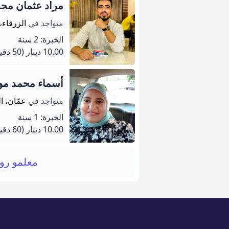
مراد عثمان مح
متواجد في
الزرقاء،
الخبرة: 2 سنة
10.00 دينار
(50 دقيقة)
أسماء محمد موس
متواجد في
عمّان، ا
الخبرة: 1 سنة
10.00 دينار
(60 دقيقة)
معلمو رو