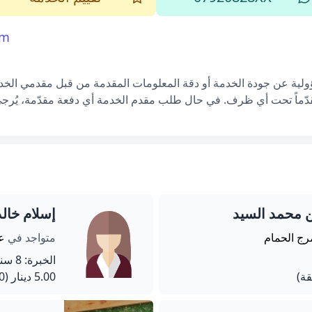
om
ؤولية عن جودة الخدمة أو دقة المعلومات المقدمة من قبل مقدمي الخدم
قدّماً تحت أي ظرف. في حال طلب مقدم الخدمة أي دفعة مقدّمة، يُرجى إ
ن محمد السيد
إسلام خا
رج الحمام
متواجد في
عم
الخبرة: 8 سنة
5.00 دينار
(60 دقيقة)