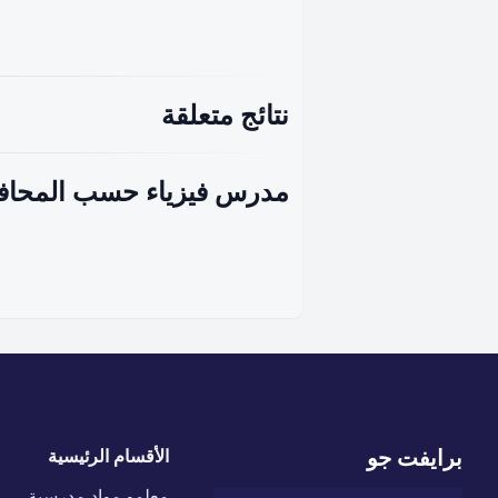
نتائج متعلقة
مدرس فيزياء حسب المحاف
برايفت جو
الأقسام الرئيسية
معلمو مواد مدرسية