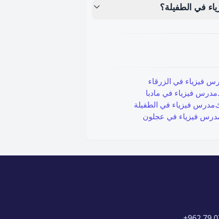
ياء في الطفيلة؟
س فيزياء في
الزرقاء
مدرس فيزياء في
مادبا
ك
مدرس فيزياء في
الطفيلة
درس فيزياء في
عجلون
+962 79 0