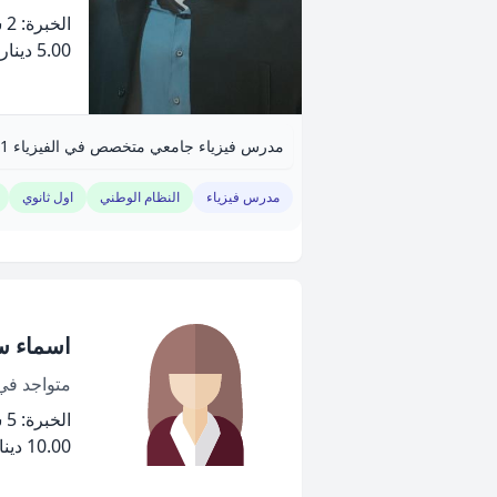
الخبرة: 2 سنة
5.00 دينار
مدرس فيزياء جامعي متخصص في الفيزياء 101 و102 والإستاتيكا.
مدرس فيزياء
النظام الوطني
اول ثانوي
اسماء س
متواجد ف
الخبرة: 5 سنة
10.00 دينار