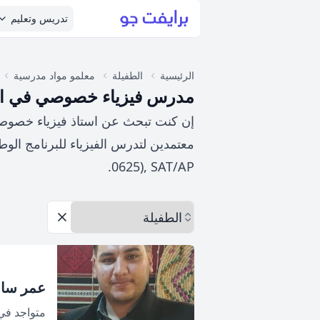
تدريس وتعليم
الرئيسية
الطفيلة
معلمو مواد مدرسية
مدرس فيزياء خصوصي في الط
إن كنت تبحث عن استاذ فيزياء خصوصي 
0625), SAT/AP.
اختر المحافظة
إزالة الخيارات
عمر سال
متواجد ف