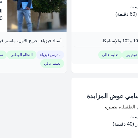
م
الخ
(60 دقيقة)
.00
أستاذ فيزياء، خريج الأول، ماستر فيز
توجيهي
تعليم عالي
مدرس فيزياء
النظام الوطني
سا
تعليم عالي
امي عوض المزايدة
ي
الطفيلة، بصيرة
(40 دقيقة)