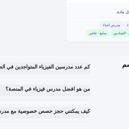
ل مادة.
ء
مدرس احياء
 - السادس
سابع - عاشر
سم
كم عدد مدرسين الفيزياء المتواجدين في ال
من هو افضل مدرس فيزياء في المنصة؟
كيف يمكنني حجز حصص خصوصية مع مدرس 