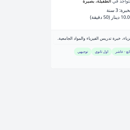
تواجد في
الطفيلة، بصيرة
برة: 3 سنة
10 دينار
(50 دقيقة)
ياء، خبرة تدريس الفيزياء والمواد الجامعية.
بع - عاشر
اول ثانوي
توجيهي