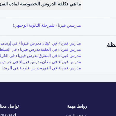
ما هي تكلفة الدروس الخصوصية لمادة الفيز
مدرسين فيزياء للمرحلة الثانوية (توجيهي)
ظة
مدرس فيزياء في
عمّان
مدرس فيزياء في
إربد
مدر
مدرس فيزياء في
العقبة
مدرس فيزياء في
السلط
مدرس فيزياء في
المفرق
مدرس فيزياء في
الكر
مدرس فيزياء في
معان
مدرس فيزياء في
جرش
م
مدرس فيزياء في
الغور
مدرس فيزياء في
الرمثا
روابط مهمة
تواصل معنا
صفحة البحث
78 0037