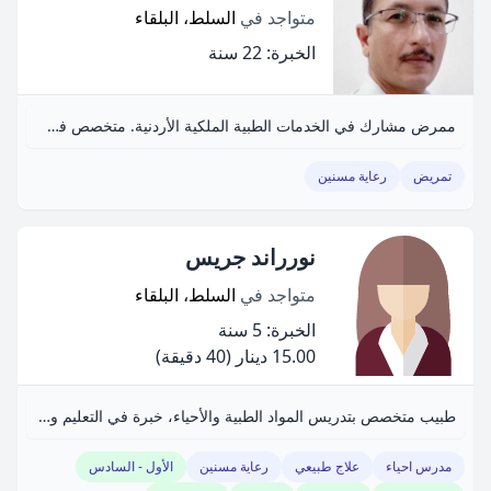
متواجد في
السلط، البلقاء
الخبرة: 22 سنة
ممرض مشارك في الخدمات الطبية الملكية الأردنية. متخصص في العناية المركزة وطوارئ كبار الشخصيات. خبرة تزيد عن عشرين عاماً.
تمريض
رعاية مسنين
نورراند جريس
متواجد في
السلط، البلقاء
الخبرة: 5 سنة
15.00 دينار
(40 دقيقة)
طبيب متخصص بتدريس المواد الطبية والأحياء، خبرة في التعليم والتوجيه.
مدرس احياء
علاج طبيعي
رعاية مسنين
الأول - السادس