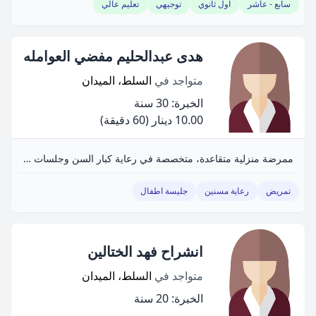
سابع - عاشر
اول ثانوي
توجيهي
تعليم عالي
هدى عبدالحليم مفضي العوامله
متواجد في
السلط، الميدان
الخبرة: 30 سنة
10.00 دينار
(60 دقيقة)
ممرضة منزلية متقاعدة، متخصصة في رعاية كبار السن وجلسات الأطفال.
تمريض
رعاية مسنين
جليسة اطفال
انشراح فهد الختالين
متواجد في
السلط، الميدان
الخبرة: 20 سنة