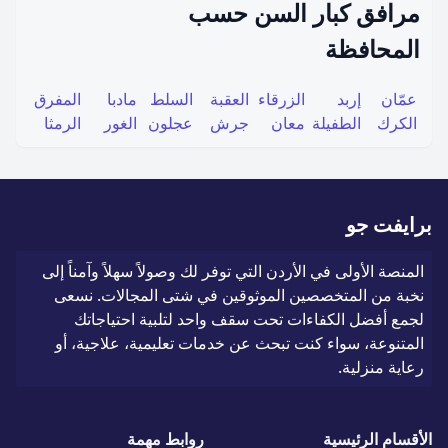
مرافق كبار السن حسب
المحافظة
عمّان
إربد
الزرقاء
العقبة
السلط
مادبا
المفرق
الكرك
الطفيلة
معان
جرش
عجلون
الغور
الرمثا
برايفت جو
المنصة الأولى في الأردن التي توفر لك وصولاً سهلاً وآمناً إلى
نخبة من المتخصصين الموثوقين في شتى المجالات. نسعى
لجمع أفضل الكفاءات تحت سقف واحد لتلبية احتياجاتك
المتنوعة، سواء كنت تبحث عن خدمات تعليمية، علاجية، أو
رعاية منزلية.
الأقسام الرئيسية
روابط مهمة