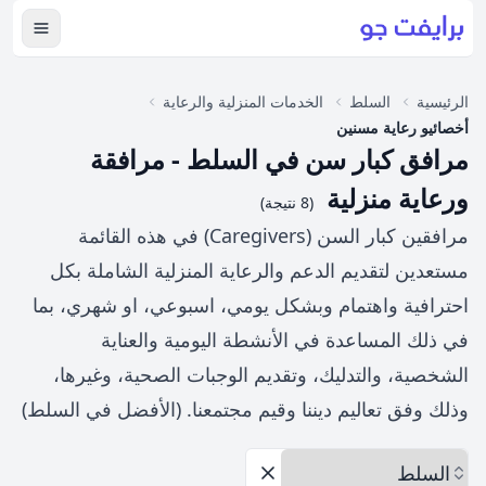
عرض ال
الرئيسية
السلط
الخدمات المنزلية والرعاية
أخصائيو رعاية مسنين
مرافق كبار سن في السلط - مرافقة
ورعاية منزلية
(8 نتيجة)
مرافقين كبار السن (Caregivers) في هذه القائمة
مستعدين لتقديم الدعم والرعاية المنزلية الشاملة بكل
احترافية واهتمام وبشكل يومي، اسبوعي، او شهري، بما
في ذلك المساعدة في الأنشطة اليومية والعناية
الشخصية، والتدليك، وتقديم الوجبات الصحية، وغيرها،
وذلك وفق تعاليم ديننا وقيم مجتمعنا. (الأفضل في السلط)
اختر المحافظة
إزالة الخيارات