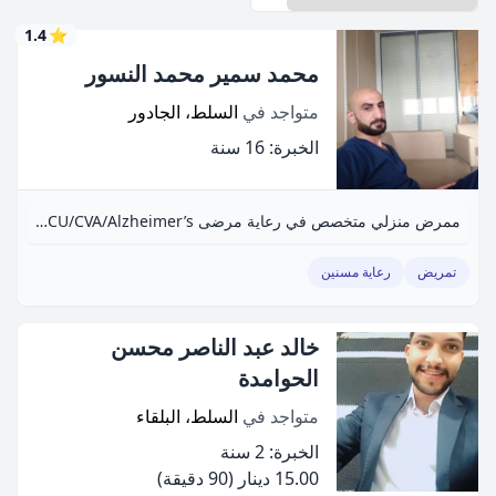
1.4
⭐
محمد سمير محمد النسور
متواجد في
السلط، الجادور
الخبرة: 16 سنة
ممرض منزلي متخصص في رعاية مرضى ICU/CCU/CVA/Alzheimer’s، خبرة 16 سنة.
تمريض
رعاية مسنين
خالد عبد الناصر محسن
الحوامدة
متواجد في
السلط، البلقاء
الخبرة: 2 سنة
15.00 دينار
(90 دقيقة)