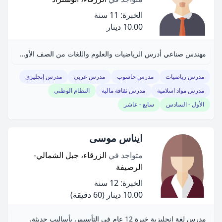
الخبرة: 11 سنة
10.00 دينار
مهندس صناعي أدرس الرياضيات والعلوم واللغات من الصف الأول للتاسع.
مدرس رياضيات
مدرس حاسوب
مدرس عربي
مدرس إنجليزي
مدرس مواد اسلامية
مدرس ثقافة مالية
النظام الوطني
الأول - السادس
سابع - عاشر
ايناس موسى
متواجد في
الزرقاء، جبل الشمالي-
الرصيفة
الخبرة: 12 سنة
10.00 دينار
(60 دقيقة)
مدرس لغة إنجليزية خبرة 12 عام في التأسيس بأساليب حديثة.