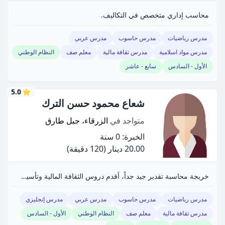
محاسب إداري متخصص في التكاليف.
مدرس رياضيات
مدرس حاسوب
مدرس عربي
مدرس مواد اسلامية
مدرس ثقافة مالية
معلم صف
النظام الوطني
الأول - السادس
سابع - عاشر
5.0
⭐
شعاع محمود حسن الترك
متواجد في
الزرقاء، جبل طارق
الخبرة: 0 سنة
20.00 دينار
(120 دقيقة)
خريجة محاسبة تقدير جيد جداً، أقدم دروس الثقافة المالية وتأسيس لطلبة الثانوية والصفوف.
مدرس رياضيات
مدرس حاسوب
مدرس عربي
مدرس إنجليزي
مدرس ثقافة مالية
معلم صف
النظام الوطني
الأول - السادس