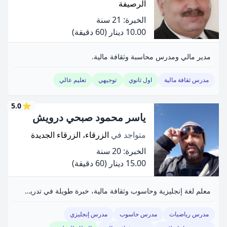
الرصيفة
الخبرة: 21 سنة
10.00 دينار
(60 دقيقة)
مدير مالي ومدرس محاسبة وثقافة مالية.
مدرس ثقافة مالية
اول ثانوي
توجيهي
تعليم عالي
5.0
⭐
ياسر محمود صبحي درويش
متواجد في
الزرقاء، الزرقاء الجديدة
الخبرة: 20 سنة
15.00 دينار
(60 دقيقة)
معلم لغة إنجليزية وحاسوب وثقافة مالية، خبرة طويلة في تدريس الصفوف الثامن إلى الثانوية، أقدم المادة بطرق سهلة وميسرة.
مدرس رياضيات
مدرس حاسوب
مدرس إنجليزي