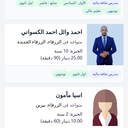
مدرس ثقافة مالية
الأول - السادس
سابع - عاشر
اول ثانوي
توجيهي
تعليم عالي
احمد وائل احمد الكسواني
متواجد في
الزرقاء، الزرقاء الجديدة
الخبرة: 10 سنة
25.00 دينار
(90 دقيقة)
مدرس ثقافة مالية
اول ثانوي
توجيهي
اسيا مأمون
متواجد في
الزرقاء، بيرين
الخبرة: 2 سنة
10.00 دينار
(60 دقيقة)