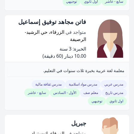
سابع - عاشر
اول ثانوي
توجيهي
فاتن مجاهد توفيق إسماعيل
متواجد في
الزرقاء، حي الرشيد-
الرصيفة
الخبرة: 3 سنة
10.00 دينار
(60 دقيقة)
معلمة لغة عربية بخبرة ثلاث سنوات في التعليم.
مدرس عربي
مدرس مواد اسلامية
مدرس ثقافة مالية
مدرس تاريخ
معلم صف
الأول - السادس
سابع - عاشر
اول ثانوي
توجيهي
جبريل
متواجد في
الزرقاء، اتوستراد