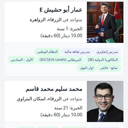
عمار أبو حشيش E
متواجد في
الزرقاء، الزواهرة
الخبرة: 1 سنة
10.00 دينار
(60 دقيقة)
مدرس إنجليزي
مدرس ثقافة مالية
النظام الوطني
البكالوريا الدولية (IB)
البريطاني (IGCSE/A-Levels)
الأول - السادس
سابع - عاشر
اول ثانوي
محمد سليم محمد قاسم
متواجد في
الزرقاء، اسكان البتراوي
الخبرة: 21 سنة
10.00 دينار
(60 دقيقة)