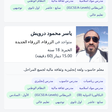
مدرس مواد اسلامية
مدرس ثقافة مالية
النظام الوطني
البريطاني (IGCSE/A-Levels)
سابع - عاشر
اول ثانوي
توجيهي
تعليم عالي
ياسر محمود درويش
متواجد في
الزرقاء، الزرقاء الجديدة
الخبرة: 18 سنة
15.00 دينار
(60 دقيقة)
معلم حاسوب ولغة إنجليزية وثقافة مالية لجميع المراحل.
مدرس رياضيات
مدرس حاسوب
مدرس إنجليزي
مدرس مواد اسلامية
مدرس ثقافة مالية
النظام الوطني
البكالوريا الدولية (IB)
البريطاني (IGCSE/A-Levels)
الأول - السادس
سابع - عاشر
اول ثانوي
توجيهي
تعليم عالي