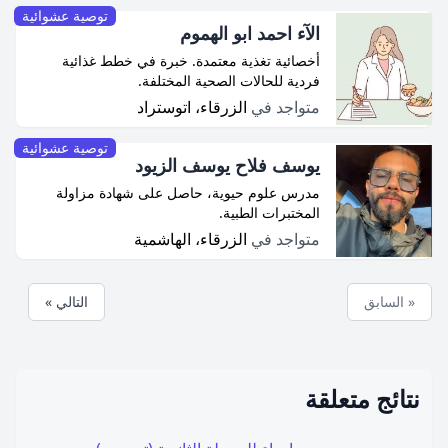
توصية عشوائية
الآء احمد ابو الهموم
أخصائية تغذية معتمدة. خبرة في خطط غذائية
فردية للحالات الصحية المختلفة.
متواجد في
الزرقاء، اتوستراد
توصية عشوائية
يوسف فلاح يوسف الزيود
مدرس علوم حيوية، حاصل على شهادة مزاولة
المختبرات الطبية.
متواجد في
الزرقاء، الهاشمية
« السابق
التالي »
نتائج متعلقة