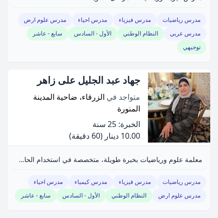
مدرس رياضيات
مدرس فيزياء
مدرس احياء
مدرس علوم ارض
مدرس عربي
النظام الوطني
الأول - السادس
سابع - عاشر
توجيهي
جهاد عبد الجليل على زاهر
متواجد في
الزرقاء، ضاحية المدينة
المنورة
الخبرة: 25 سنة
10.00 دينار
(60 دقيقة)
معلمة علوم ورياضيات بخبرة طويلة، متخصصة في استخدام الحاسوب.
مدرس رياضيات
مدرس فيزياء
مدرس كيمياء
مدرس احياء
مدرس علوم ارض
النظام الوطني
الأول - السادس
سابع - عاشر