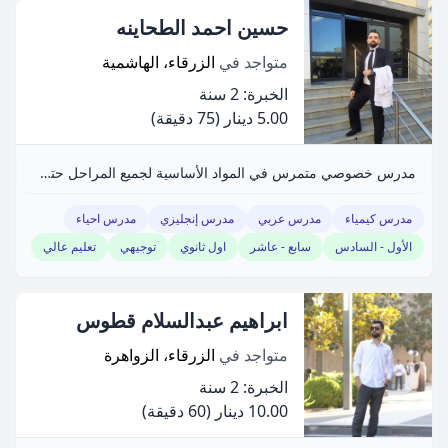
حسين احمد الطحاينه
متواجد في
الزرقاء، الهاشمية
الخبرة: 2 سنة
5.00 دينار
(75 دقيقة)
مدرس خصوصي متمرس في المواد الأساسية لجميع المراحل حتى الجامعة.
مدرس كيمياء
مدرس عربي
مدرس إنجليزي
مدرس احياء
الأول - السادس
سابع - عاشر
اول ثانوي
توجيهي
تعليم عالي
ابراهيم عبدالسلام قطوس
متواجد في
الزرقاء، الزواهرة
الخبرة: 2 سنة
10.00 دينار
(60 دقيقة)