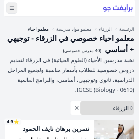
عرض ال
الرئيسية
الزرقاء
معلمو مواد مدرسية
معلمو احياء
معلمو احياء خصوصي في الزرقاء - توجيهي
+ أساسي
(40 مدرس خصوصي)
نخبة مدرسين الأحياء (العلوم الحياتية) في الزرقاء لتقديم
دروس خصوصية للطلاب بأسعار مناسبة ولجميع المراحل
الدراسية، ثانوي وتوجيهي، أساسي، والبرامج العالمية
IGCSE (Biology - 0610).
اختر المحافظة
إزالة الخيارات
4.9
⭐
نسرين برهان نايف الحمود