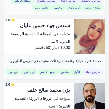
مدرس رياضيات
مدرس احياء
مدرس إنجليزي
النظام الوطني
سابع - عاشر
اول ثانوي
توجيهي
تعليم عالي
5.0
⭐
سندس جهاد حسين عليان
متواجد في
الزرقاء، القادسية-الرصيفة
الخبرة: 3 سنة
10.00 دينار
(60 دقيقة)
معلمة علوم حياتية وعامة، خبرة ثلاث سنوات في تدريس العلوم والأحياء.
مدرس احياء
الأول - السادس
سابع - عاشر
اول ثانوي
توجيهي
5.0
⭐
يزن محمد صالح خلف
متواجد في
الزرقاء، الزرقاء الجديدة
الخبرة: 1 سنة