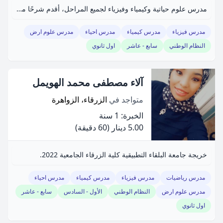
مدرس علوم حياتية وكيمياء وفيزياء لجميع المراحل، أقدم شرحًا مبسطًا.
مدرس فيزياء
مدرس كيمياء
مدرس احياء
مدرس علوم ارض
النظام الوطني
سابع - عاشر
اول ثانوي
آلاء مصطفى محمد الهويمل
متواجد في
الزرقاء، الزواهرة
الخبرة: 1 سنة
5.00 دينار
(60 دقيقة)
خريجة جامعة البلقاء التطبيقية كلية الزرقاء الجامعية 2022.
مدرس رياضيات
مدرس فيزياء
مدرس كيمياء
مدرس احياء
مدرس علوم ارض
النظام الوطني
الأول - السادس
سابع - عاشر
اول ثانوي