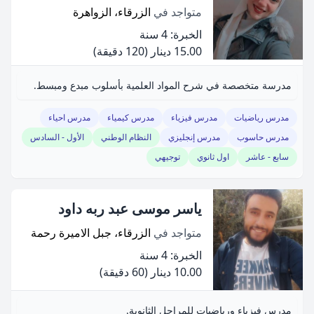
متواجد في
الزرقاء، الزواهرة
الخبرة: 4 سنة
15.00 دينار
(120 دقيقة)
مدرسة متخصصة في شرح المواد العلمية بأسلوب مبدع ومبسط.
مدرس رياضيات
مدرس فيزياء
مدرس كيمياء
مدرس احياء
مدرس حاسوب
مدرس إنجليزي
النظام الوطني
الأول - السادس
سابع - عاشر
اول ثانوي
توجيهي
ياسر موسى عبد ربه داود
متواجد في
الزرقاء، جبل الاميرة رحمة
الخبرة: 4 سنة
10.00 دينار
(60 دقيقة)
مدرس فيزياء ورياضيات للمراحل الثانوية.