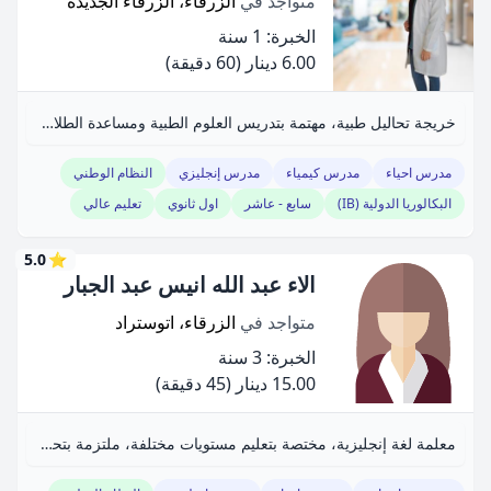
متواجد في
الزرقاء، الزرقاء الجديدة
الخبرة: 1 سنة
6.00 دينار
(60 دقيقة)
خريجة تحاليل طبية، مهتمة بتدريس العلوم الطبية ومساعدة الطلاب في تنظيم وقتهم الدراسي.
مدرس احياء
مدرس كيمياء
مدرس إنجليزي
النظام الوطني
البكالوريا الدولية (IB)
سابع - عاشر
اول ثانوي
تعليم عالي
5.0
⭐
الاء عبد الله انيس عبد الجبار
متواجد في
الزرقاء، اتوستراد
الخبرة: 3 سنة
15.00 دينار
(45 دقيقة)
معلمة لغة إنجليزية، مختصة بتعليم مستويات مختلفة، ملتزمة بتحقيق الأهداف الأكاديمية.