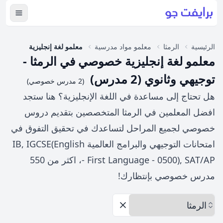
عرض ال
الرئيسية
الرمثا
معلمو مواد مدرسية
معلمو لغة إنجليزية
معلمو لغة إنجليزية خصوصي في الرمثا -
توجيهي وثانوي (2 مدرس)
(2 مدرس خصوصي)
هل تحتاج إلى مساعدة في اللغة الإنجليزية؟ هنا ستجد
افضل المعلمين في الرمثا المتخصصين بتقديم دروس
خصوصي لجميع المراحل لتساعدك في تحقيق التفوق في
امتحانات التوجيهي والبرامج العالمية IB, IGCSE(English
- First Language - 0500), SAT/AP، اكثر من 550
مدرس خصوصي بإنتظارك!
اختر المحافظة
إزالة الخيارات