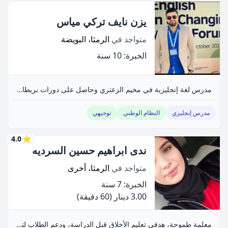
يزن نايف تركي مياس
متواجد في
الرمثا، البويضة
الخبرة: 10 سنة
مدرس لغة إنجليزية في مخيم الزعتري وحاصل على دورات بريطانية.
مدرس إنجليزي
النظام الوطني
توجيهي
4.0
⭐
ندى ابراهيم حسين السرديه
متواجد في
الرمثا، أخرى
الخبرة: 7 سنة
3.00 دينار
(60 دقيقة)
معلمة طموحة، هدفي تعليم الأخلاق قبل الدراسة، ودعم الطلاب لتحقيق أهدافهم.