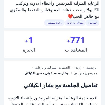
الرعايه المنزليه للمريضين واعطاء الادويه وتركيب
الكانيولا وسحب عينات الدم وقياس الضغط والسكري
مع خالص الحب❤️
تمريض
منزلي ورعاية
رعاية مسنين
1
771
+
+
المشاهدات
الخبرة
الرئيسية
إربد
الخدمات المنزلية والرعاية
ممرضون منزليون
بشار محمد عوني حسين الكيلاني
تفاصيل الجلسة مع بشار الكيلاني
اقدم خدمة الرعايه المنزليه للمريضين واعطاء الادويه
وتركيب الكانيولا وسحب عينات الدم وقياس الضغط