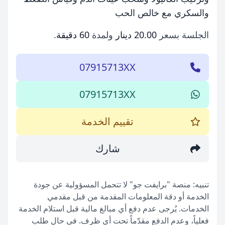
والسكري مع خالص الحب
الجلسة بسعر
20.00 دينار
ولمدة
60 دقيقة
.
07915713XX
07915713XX
تقييم الخدمة
شارك
تنبيه: منصة "برايفت جو" لا تتحمل المسؤولية عن جودة
الخدمة أو دقة المعلومات المقدمة من قبل مقدمي
الخدمات. يُرجى عدم دفع أي مبالغ مالية قبل استلام الخدمة
فعلياً، وعدم الدفع مقدّماً تحت أي ظرف. في حال طلب