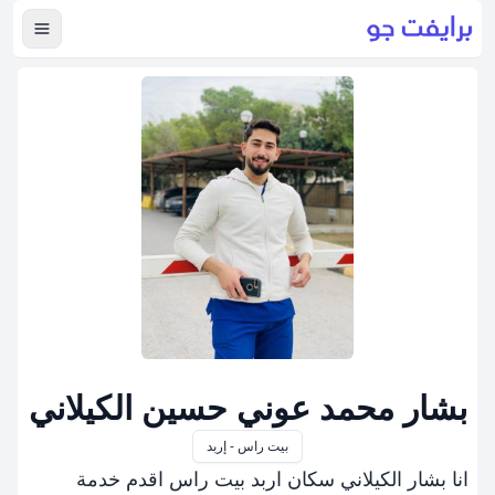
عرض ال
بشار محمد عوني حسين الكيلاني
بيت راس - إربد
انا بشار الكيلاني سكان اربد بيت راس اقدم خدمة