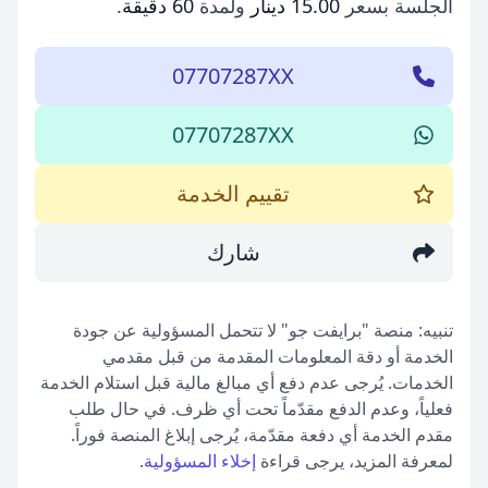
الجلسة بسعر
15.00 دينار
ولمدة
60 دقيقة
.
07707287XX
07707287XX
تقييم الخدمة
شارك
تنبيه: منصة "برايفت جو" لا تتحمل المسؤولية عن جودة
الخدمة أو دقة المعلومات المقدمة من قبل مقدمي
الخدمات. يُرجى عدم دفع أي مبالغ مالية قبل استلام الخدمة
فعلياً، وعدم الدفع مقدّماً تحت أي ظرف. في حال طلب
مقدم الخدمة أي دفعة مقدّمة، يُرجى إبلاغ المنصة فوراً.
لمعرفة المزيد، يرجى قراءة
إخلاء المسؤولية
.