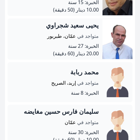
الخبرة: 15 سنة
10.00 دينار
(50 دقيقة)
يحيى سعيد شجراوي
متواجد في
عمّان، طبربور
الخبرة: 27 سنة
20.00 دينار
(60 دقيقة)
محمد ربابة
متواجد في
إربد، الصريح
الخبرة: 8 سنة
سليمان فارس حسين مغايضه
متواجد في
عمّان
الخبرة: 30 سنة
10.00 دينار
(60 دقيقة)