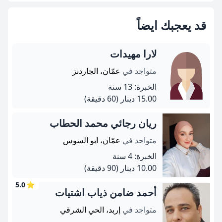
قد يعجبك ايضاً
لارا مهيدات
متواجد في
عمّان، الجاردنز
الخبرة: 13 سنة
15.00 دينار
(60 دقيقة)
ريان رجائي محمد الحطاب
متواجد في
عمّان، ابو السوس
الخبرة: 4 سنة
10.00 دينار
(90 دقيقة)
5.0
⭐
أحمد ضامن ذياب اشتيات
متواجد في
إربد، الحي الشرقي