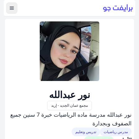
عرض ال
نور عبدالله
مجمع عمان الجديد - إربد
نور عبدالله مدرسة ماده الرياضيات خبرة 7 سنين جميع
الصفوف وبجدارة
مدرس رياضيات
تدريس وتعليم