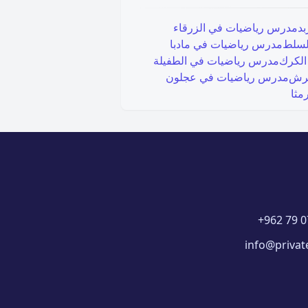
بد
مدرس رياضيات في
الزرقاء
لسلط
مدرس رياضيات في
مادبا
الكرك
مدرس رياضيات في
الطفيلة
رش
مدرس رياضيات في
عجلون
رمثا
+962 79 0
info@privat