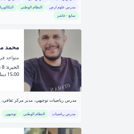
مدرس علوم ارض
النظام الوطني
البكالوريا ا
سابع - عاشر
محمد من
متواجد ف
الخبرة: 8 سنة
15.00 دينار
مدرس رياضيات توجيهي، مدير مركز ثقافي، خ
مدرس رياضيات
النظام الوطني
توجيهي