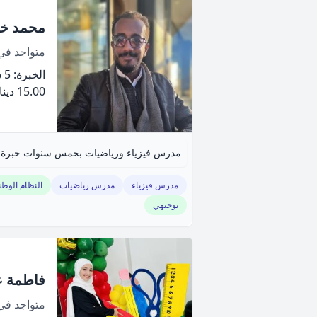
محمد خل
متواجد ف
الخبرة: 5 سنة
15.00 دينار
مدرس فيزياء ورياضيات بخمس سنوات خبرة في
مدرس فيزياء
مدرس رياضيات
النظام الوط
توجيهي
فاطمة ع
متواجد ف