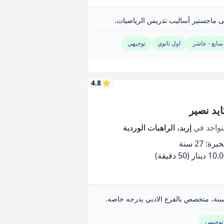
ماجستير أساليب تدريس الرياضيات.
سابع - عاشر
اول ثانوي
توجيهي
4.8
⭐
ايد نصير
تواجد في
إربد، الراهبات الوردية
برة: 27 سنة
10 دينار
(50 دقيقة)
توجيهي