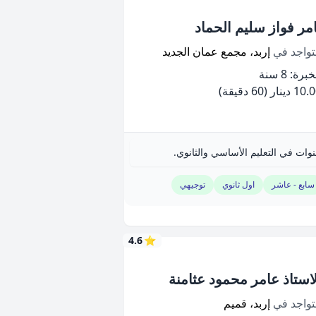
امر فواز سليم الحماد
تواجد في
إربد، مجمع عمان الجديد
برة: 8 سنة
10 دينار
(60 دقيقة)
سابع - عاشر
اول ثانوي
توجيهي
4.6
⭐
لاستاذ عامر محمود عثامنة
تواجد في
إربد، قميم