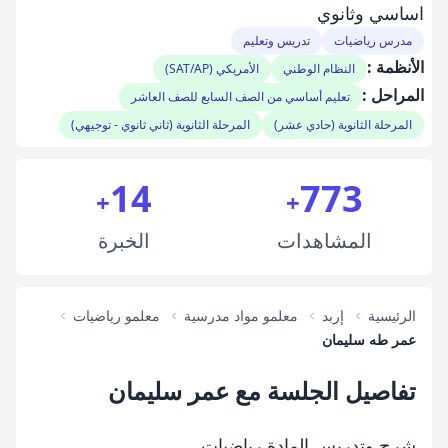
اساسي وثانوي
مدرس رياضيات
تدريس وتعليم
الأنظمة :
النظام الوطني
الأمريكي (SAT/AP)
المراحل :
تعليم أساسي من الصف السابع للصف العاشر
المرحلة الثانوية (حادي عشر)
المرحلة الثانوية (ثاني ثانوي - توجيهي)
14
773
+
+
المشاهدات
الخبرة
الرئيسية
إربد
معلمو مواد مدرسية
معلمو رياضيات
عمر طه سليمان
تفاصيل الجلسة مع عمر سليمان
شرح وتدريس المادة رياضيات