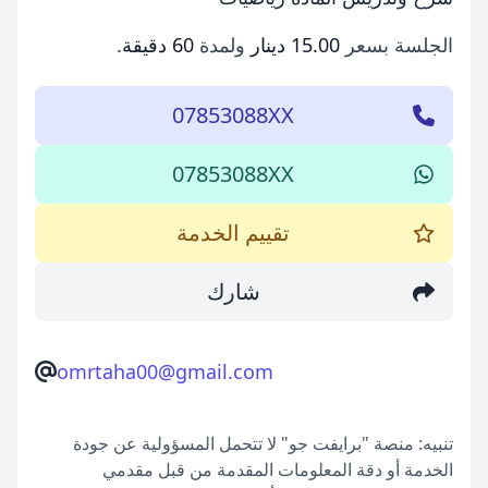
الجلسة بسعر
15.00 دينار
ولمدة
60 دقيقة
.
07853088XX
07853088XX
تقييم الخدمة
شارك
omrtaha00@gmail.com
تنبيه: منصة "برايفت جو" لا تتحمل المسؤولية عن جودة
الخدمة أو دقة المعلومات المقدمة من قبل مقدمي