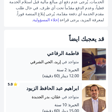
الخدمات. يُرجى عدم دفع أي مبالغ مالية قبل استلام الخدمة
فعلياً، وعدم الدفع مقدّماً تحت أي ظرف. في حال طلب
مقدم الخدمة أي دفعة مقدّمة، يُرجى إبلاغ المنصة فوراً.
لمعرفة المزيد، يرجى قراءة
إخلاء المسؤولية
.
قد يعجبك ايضاً
فاطمة الرفاعي
متواجد في
إربد، الحي الشرقي
الخبرة: 2 سنة
12.00 دينار
(60 دقيقة)
5.0
⭐
ابراهيم عبد الحافظ الزيود
متواجد في
عمّان، بدر الجديدة
الخبرة: 10 سنة
15.00 دينار
(60 دقيقة)