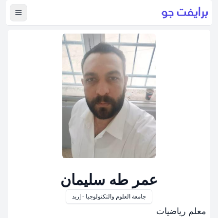
عرض ال
عمر طه سليمان
جامعة العلوم والتكنولوجيا - إربد
معلم رياضيات