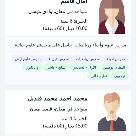
آمال قاسم
متواجد في
معان، وادي موسى
الخبرة: 6 سنة
10.00 دينار
(60 دقيقة)
مدرس علوم وأحياء ورياضيات، حاصل على ماجستير علوم حياتية بتقدير امتياز. خبرة في التدريس المدرسي والجامعي.
مدرس احياء
مدرس رياضيات
مدرس فيزياء
مدرس علوم ارض
النظام الوطني
الأول - السادس
سابع - عاشر
اول ثانوي
توجيهي
تعليم عالي
محمد احمد محمد قنديل
متواجد في
معان، قصبة معان
الخبرة: 1 سنة
15.00 دينار
(60 دقيقة)