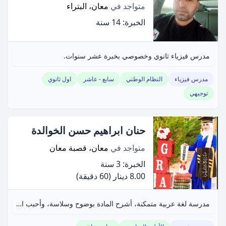
متواجد في
معان، البتراء
الخبرة: 14 سنة
مدرس فيزياء ثانوي وخصوصي بخبرة عشر سنوات.
مدرس فيزياء
النظام الوطني
سابع - عاشر
اول ثانوي
توجيهي
حنان ابراهيم حسن الخوالدة
متواجد في
معان، قصبة معان
الخبرة: 3 سنة
8.00 دينار
(60 دقيقة)
مدرسة لغة عربية متمكنة، أشرح المادة بوضوح وسلاسة، وأحبب الطلاب فيها.