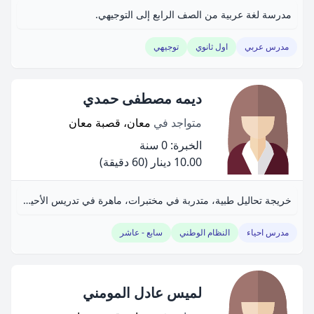
مدرسة لغة عربية من الصف الرابع إلى التوجيهي.
مدرس عربي
اول ثانوي
توجيهي
ديمه مصطفى حمدي
متواجد في
معان، قصبة معان
الخبرة: 0 سنة
10.00 دينار
(60 دقيقة)
خريجة تحاليل طبية، متدربة في مختبرات، ماهرة في تدريس الأحياء.
مدرس احياء
النظام الوطني
سابع - عاشر
لميس عادل المومني