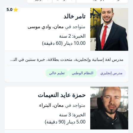
5.0
⭐
تامر خالد
متواجد في
معان، وادي موسى
الخبرة: 2 سنة
10.00 دينار
(60 دقيقة)
مدرس لغة إسبانية وإنجليزية، متحدث بطلاقة، خبرة سنتين في التدريس.
مدرس إنجليزي
النظام الوطني
تعليم عالي
حمزة عايد النعيمات
متواجد في
معان، البتراء
الخبرة: 3 سنة
5.00 دينار
(90 دقيقة)