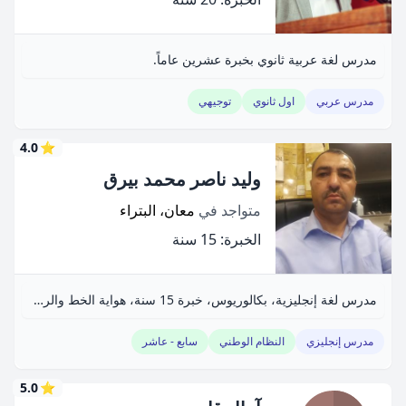
مدرس لغة عربية ثانوي بخبرة عشرين عاماً.
مدرس عربي
اول ثانوي
توجيهي
4.0
⭐
وليد ناصر محمد بيرق
متواجد في
معان، البتراء
الخبرة: 15 سنة
مدرس لغة إنجليزية، بكالوريوس، خبرة 15 سنة، هواية الخط والرسم.
مدرس إنجليزي
النظام الوطني
سابع - عاشر
5.0
⭐