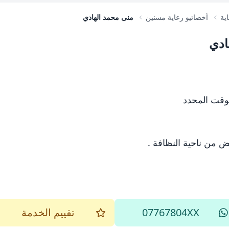
ية
أخصائيو رعاية مسنين
منى محمد الهادي
ادي
وقت المحدد
ض من ناحية النظافة .
07767804XX
تقييم الخدمة