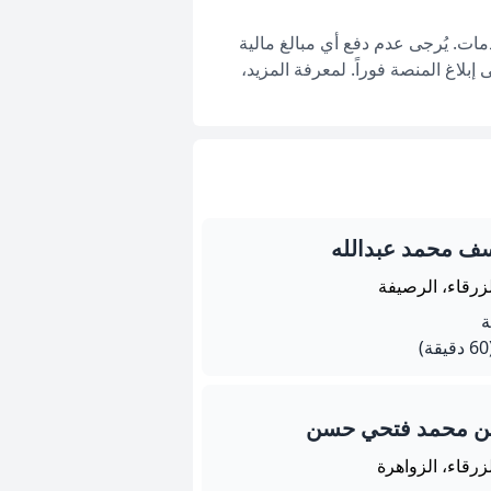
ات. يُرجى عدم دفع أي مبالغ مالية
بلاغ المنصة فوراً. لمعرفة المزيد،
ف محمد عبدالله
زرقاء، الرصيفة
يقة)
من محمد فتحي حسن
زرقاء، الزواهرة