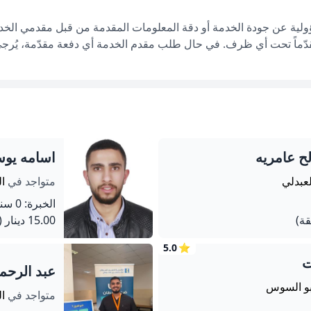
ؤولية عن جودة الخدمة أو دقة المعلومات المقدمة من قبل مقدمي الخدم
قدّماً تحت أي ظرف. في حال طلب مقدم الخدمة أي دفعة مقدّمة، يُرجى إ
ح عامريه
اسامه يوس
لعبدلي
متواجد في
ال
الخبرة: 0 سنة
15.00 دينار
(60 دق
5.0
⭐
ت
عبد الرح
بو السوس
متواجد في
ال