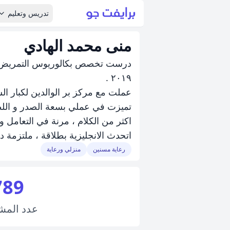
تدريس وتعليم
منى محمد الهادي
درست تخصص بكالوريوس التمريض و
٢٠١٩ .
عملت مع مركز بر الوالدين لكبار السن منذ ٢٠٢٢ 
تميزت في عملي بسعة الصدر و اللطا
اكثر من الكلام ، مرنة في التعامل و
اتحدث الانجليزية بطلاقة ، ملتزمة ديني
رعاية مسنين
منزلي ورعاية
789
عدد
المش