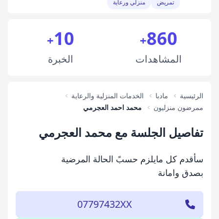
تمريض
منزلي ورعاية
10
860
+
+
المشاهدات
الخبرة
الرئيسية
مادبا
الخدمات المنزلية والرعاية
ممرضون منزليون
محمد احمد العجرمي
تفاصيل الجلسة مع محمد العجرمي
سأقدم كل مايلزم حسبً الحالة المرضية
بصدق وامانة
07797432XX