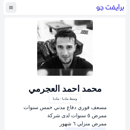
عرض ال
محمد احمد العجرمي
وسط مادبا - مادبا
مسعف فوري دفاع مدني خمس سنوات
ممرض ٥ سنوات لدى شركة
ممرض منزلي ٦ شهور