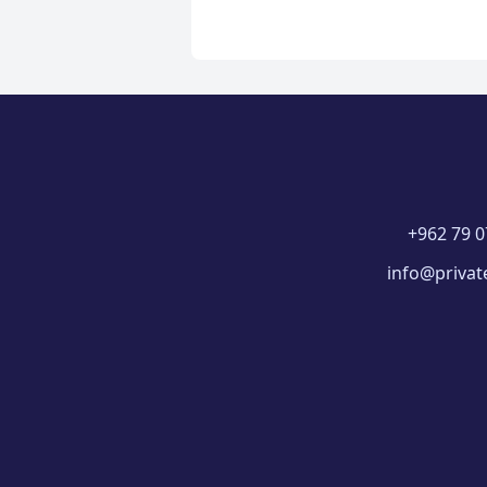
+962 79 0
info@privat