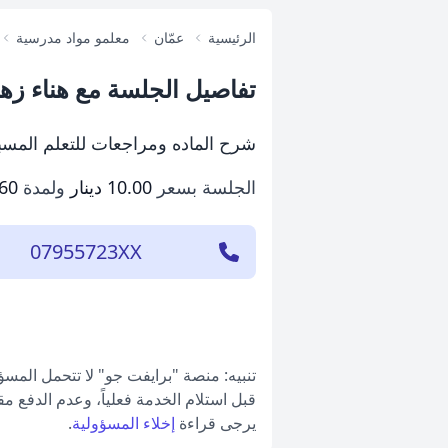
الرئيسية
عمّان
معلمو مواد مدرسية
تفاصيل الجلسة مع هناء زه
شرح الماده ومراجعات للتعلم المسب
الجلسة بسعر
10.00 دينار
ولمدة
60 دقيقة
07955723XX
تنبيه: منصة "برايفت جو" لا تتحمل المس
قبل استلام الخدمة فعلياً، وعدم الدفع م
يرجى قراءة
إخلاء المسؤولية
.