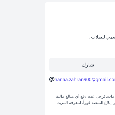
سمي للطلاب .
شارك
hanaa.zahran900@gmail.c
ات. يُرجى عدم دفع أي مبالغ مالية
بلاغ المنصة فوراً. لمعرفة المزيد،