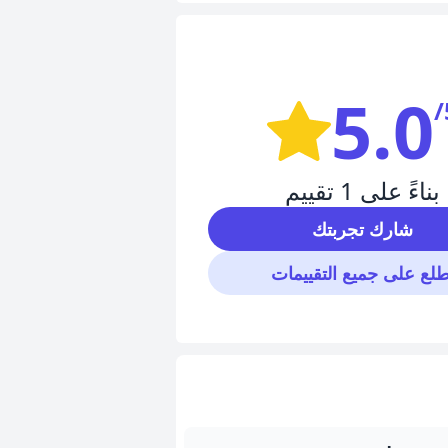
5.0
/
بناءً على 1 تقييم
شارك تجربتك
طلع على جميع التقييمات