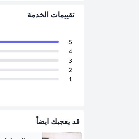
تقييمات الخدمة
5
4
3
2
1
قد يعجبك ايضاً