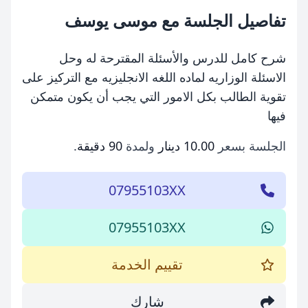
تفاصيل الجلسة مع موسى يوسف
شرح كامل للدرس والأسئلة المقترحة له وحل
الاسئلة الوزاريه لماده اللغه الانجليزيه مع التركيز على
تقوية الطالب بكل الامور التي يجب أن يكون متمكن
فيها
الجلسة بسعر
10.00 دينار
ولمدة
90 دقيقة
.
07955103XX
07955103XX
تقييم الخدمة
شارك