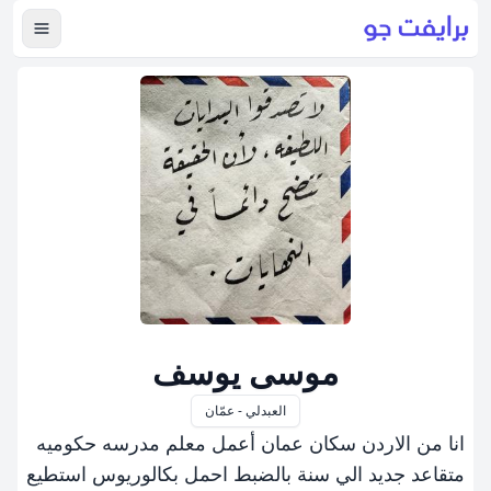
عرض ال
موسى يوسف
العبدلي - عمّان
انا من الاردن سكان عمان أعمل معلم مدرسه حكوميه
متقاعد جديد الي سنة بالضبط احمل بكالوريوس استطيع