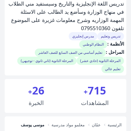
تدريس اللغة الإنجليزية والتاريخ وسيستفيد مني الطلاب
في منهاج الوزارة وسأضع يد الطالب على الاسئلة
المهمة الوزاريه وشرح معلومات غزيرة على الموضوع
تلفون 0795510360
تدريس وتعليم
مدرس إنجليزي
الأنظمة :
النظام الوطني
المراحل :
تعليم أساسي من الصف السابع للصف العاشر
المرحلة الثانوية (حادي عشر)
المرحلة الثانوية (ثاني ثانوي - توجيهي)
تعليم عالي
26
715
+
+
المشاهدات
الخبرة
الرئيسية
عمّان
معلمو مواد مدرسية
موسى يوسف