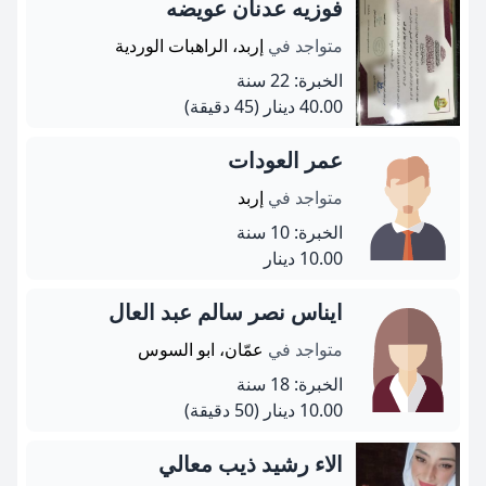
فوزيه عدنان عويضه
متواجد في
إربد، الراهبات الوردية
الخبرة: 22 سنة
40.00 دينار
(45 دقيقة)
عمر العودات
متواجد في
إربد
الخبرة: 10 سنة
10.00 دينار
ايناس نصر سالم عبد العال
متواجد في
عمّان، ابو السوس
الخبرة: 18 سنة
10.00 دينار
(50 دقيقة)
الاء رشيد ذيب معالي