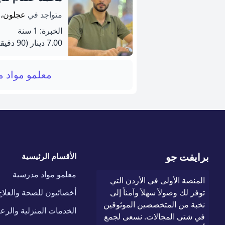
متواجد في
عجلون، 
الخبرة: 1 سنة
7.00 دينار
(90 دقيقة)
معلمو مواد 
برايفت جو
الأقسام الرئيسية
معلمو مواد مدرسية
المنصة الأولى في الأردن التي
توفر لك وصولاً سهلاً وآمناً إلى
أخصائيون للصحة والعلاج
نخبة من المتخصصين الموثوقين
الخدمات المنزلية والرعا
في شتى المجالات. نسعى لجمع