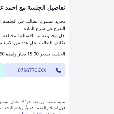
تفاصيل الجلسة مع احمد عب
تحديد مستوى الطالب في الجلسة ال
التدرج في شرح الماده
حل مجموعه من الاسئلة المختلفة
تكليف الطالب بحل عدد من الاسئلة
الجلسة بسعر
15.00 دينار
ولمدة
60 دقيقة
07967706XX
تنبيه: منصة "برايفت جو" لا تتحمل المس
قبل استلام الخدمة فعلياً، وعدم الدفع م
يرجى قراءة
إخلاء المسؤولية
.