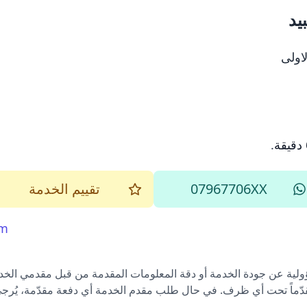
يد
اولى
.
07967706XX
تقييم الخدمة
om
ؤولية عن جودة الخدمة أو دقة المعلومات المقدمة من قبل مقدمي الخدم
قدّماً تحت أي ظرف. في حال طلب مقدم الخدمة أي دفعة مقدّمة، يُرجى إ