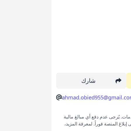
شارك
ahmad.obied955@gmail.c
ات. يُرجى عدم دفع أي مبالغ مالية
بلاغ المنصة فوراً. لمعرفة المزيد،