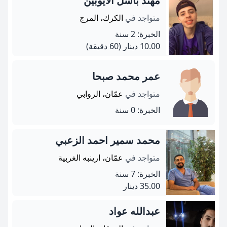
مهند باسل الايوبين
متواجد في
الكرك، المرج
الخبرة: 2 سنة
10.00 دينار
(60 دقيقة)
عمر محمد صبحا
متواجد في
عمّان، الروابي
الخبرة: 0 سنة
محمد سمير احمد الزعبي
متواجد في
عمّان، ارينبه الغربية
الخبرة: 7 سنة
35.00 دينار
عبدالله عواد