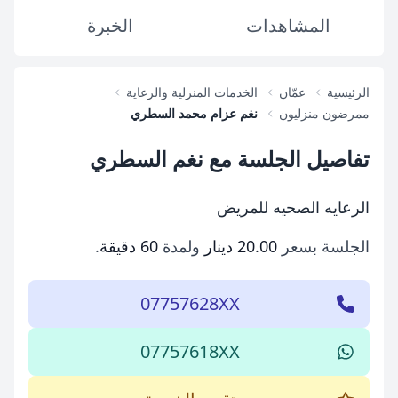
المشاهدات
الخبرة
الرئيسية
عمّان
الخدمات المنزلية والرعاية
ممرضون منزليون
نغم عزام محمد السطري
تفاصيل الجلسة مع نغم السطري
الرعايه الصحيه للمريض
الجلسة بسعر
20.00 دينار
ولمدة
60 دقيقة
.
07757628XX
07757618XX