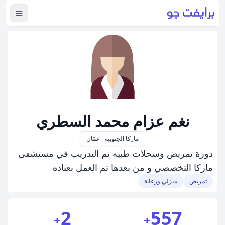
عرض ال
نغم عزام محمد السطري
ماركا الجنوبية - عمّان
دورة تمريض وسجلات طبيه تم التدريب في مستشفى
ماركا التخصصي و من بعدها تم العمل بعباده
تمريض
منزلي ورعاية
2
557
+
+