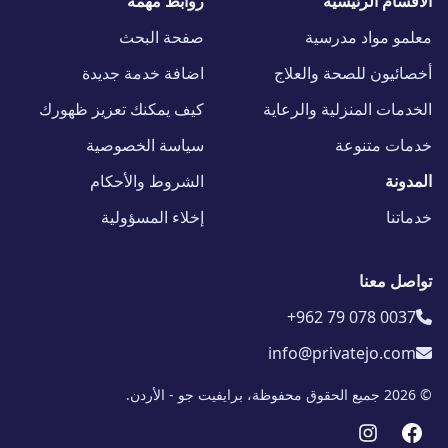
الأقسام الرئيسية
روابط مهمة
معلمو مواد مدرسية
صفحة البحث
أخصائيون للصحة والعلاج
اضافة خدمة جديدة
الخدمات المنزلية والرعاية
كيف يمكنك تعزيز ظهورك
خدمات متنوعة
سياسة الخصوصية
المدونة
الشروط والأحكام
خدماتنا
إخلاء المسؤولية
تواصل معنا
+962 79 078 0037
info@privatejo.com
© 2026 جميع الحقوق محفوظة، برايفيت جو - الأردن.