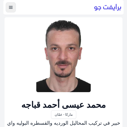
عرض ال
محمد عيسى أحمد قباجه
ماركا - عمّان
خبير في تركيب المحاليل الورديه والقسطره البوليه واي