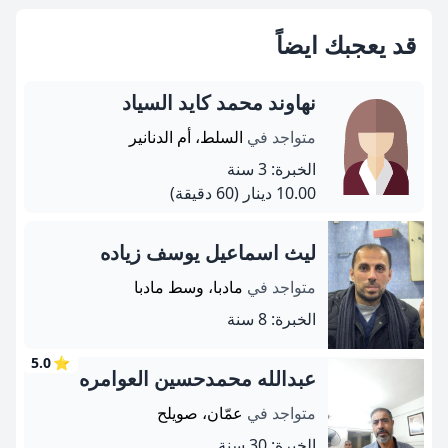
قد يعجبك ايضاً
نهاوند محمد كايد السياد
متواجد في
السلط، أم الدنانير
الخبرة: 3 سنة
10.00 دينار
(60 دقيقة)
ليث اسماعيل يوسف زياده
متواجد في
مادبا، وسط مادبا
الخبرة: 8 سنة
5.0
⭐
عبدالله محمدحسين العوامره
متواجد في
عمّان، صويلح
الخبرة: 30 سنة