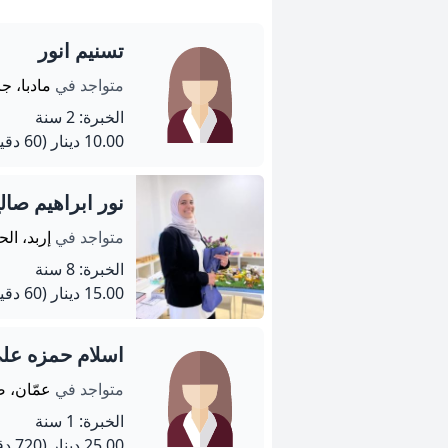
تسنيم انور
متواجد في
مادبا، جر
الخبرة: 2 سنة
10.00 دينار
(60 دقيقة)
نور ابراهيم صال
متواجد في
إربد، ال
الخبرة: 8 سنة
15.00 دينار
(60 دقيقة)
اسلام حمزه عل
متواجد في
عمّان، ص
الخبرة: 1 سنة
25.00 دينار
(720 دقيقة)