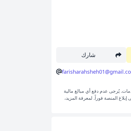
شارك
farisharahsheh01@gmail.c
ات. يُرجى عدم دفع أي مبالغ مالية
بلاغ المنصة فوراً. لمعرفة المزيد،