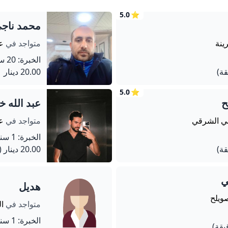
5.0
⭐
محمد ناجي
ينة
متواجد في
عم
الخبرة: 20 سنة
20.00 دينار
5.0
⭐
ح
عبد الله 
حي الشرقي
متواجد في
عم
الخبرة: 1 سنة
20.00 دينار
(720 دق
ي
هديل
ويلح
متواجد في
ال
الخبرة: 1 سنة