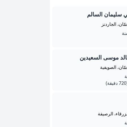
 سليمان السالم
ّان، الجاردنز
خالد موسى السعيدين
ّان، الصويفية
يقة)
زرقاء، الرصيفة