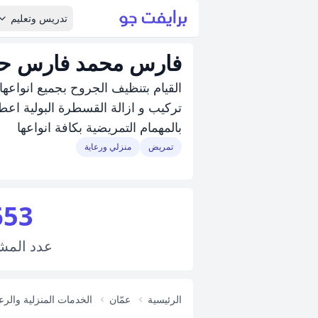
تدريس وتعليم
فارس محمد فارس ح
القيام بتنظيف الجروح بجميع انواعها
تركيب و ازالة القسطرة البولية اعطاء
بالمهمام التمريضية بكافة انواعها
تمريض
منزلي ورعاية
653
عدد
المش
الرئيسية
عمّان
الخدمات المنزلية والرع