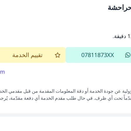
حراحشة
يقة
.
07811873XX
تقييم الخدمة
om
ؤولية عن جودة الخدمة أو دقة المعلومات المقدمة من قبل مقدمي الخدم
قدّماً تحت أي ظرف. في حال طلب مقدم الخدمة أي دفعة مقدّمة، يُرجى إ