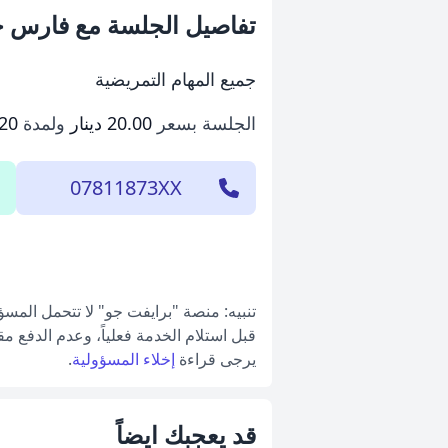
تفاصيل الجلسة مع فارس 
جميع المهام التمريضية
الجلسة بسعر
20.00 دينار
ولمدة
120 دق
07811873XX
تنبيه: منصة "برايفت جو" لا تتحمل المس
قبل استلام الخدمة فعلياً، وعدم الدفع م
يرجى قراءة
إخلاء المسؤولية
.
قد يعجبك ايضاً