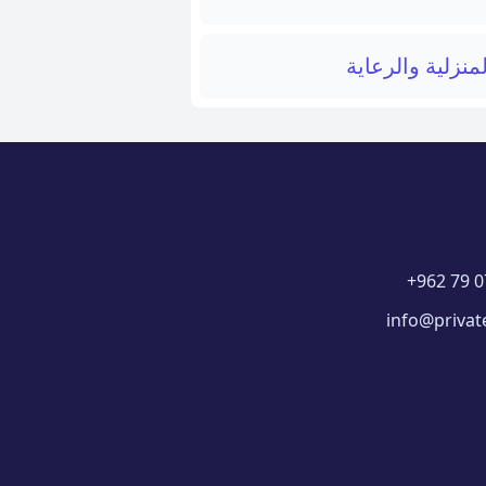
منزلية والرعاية
+962 79 0
info@privat