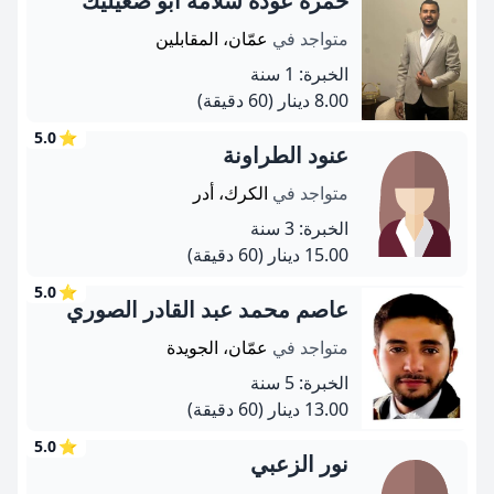
حمزة عودة سلامة أبو صعيليك
متواجد في
عمّان، المقابلين
الخبرة: 1 سنة
8.00 دينار
(60 دقيقة)
5.0
⭐
عنود الطراونة
متواجد في
الكرك، أدر
الخبرة: 3 سنة
15.00 دينار
(60 دقيقة)
5.0
⭐
عاصم محمد عبد القادر الصوري
متواجد في
عمّان، الجويدة
الخبرة: 5 سنة
13.00 دينار
(60 دقيقة)
5.0
⭐
نور الزعبي