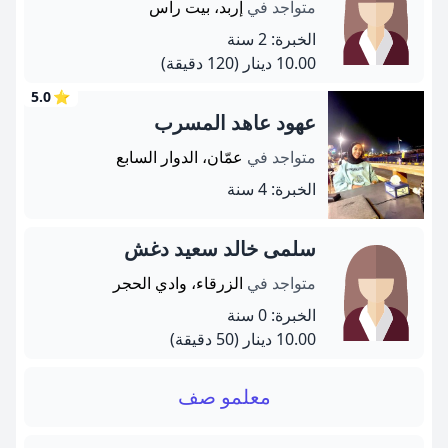
متواجد في
إربد، بيت راس
الخبرة: 2 سنة
10.00 دينار
(120 دقيقة)
5.0
⭐
عهود عاهد المسرب
متواجد في
عمّان، الدوار السابع
الخبرة: 4 سنة
سلمى خالد سعيد دغش
متواجد في
الزرقاء، وادي الحجر
الخبرة: 0 سنة
10.00 دينار
(50 دقيقة)
معلمو صف