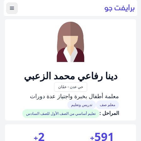
عرض ال
دينا رفاعي محمد الزعبي
حي عدن - عمّان
معلمة أطفال بخبرة واجتياز عدة دورات
معلم صف
تدريس وتعليم
المراحل :
تعليم أساسي من الصف الأول للصف السادس
2
591
+
+