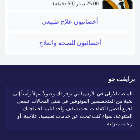
25.00 دينار
(50 دقيقة)
أخصائيون علاج طبيعي
أخصائيون للصحة والعلاج
برايفت جو
المنصة الأولى في الأردن التي توفر لك وصولاً سهلاً وآمناً إلى
نخبة من المتخصصين الموثوقين في شتى المجالات. نسعى
لجمع أفضل الكفاءات تحت سقف واحد لتلبية احتياجاتك
المتنوعة، سواء كنت تبحث عن خدمات تعليمية، علاجية، أو
رعاية منزلية.