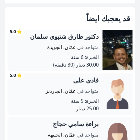
قد يعجبك ايضاً
5.0
⭐
دكتور طارق شتيوي سلمان
متواجد في
عمّان، الجويدة
الخبرة: 6 سنة
30.00 دينار
(30 دقيقة)
5.0
⭐
فادى على
متواجد في
عمّان، الجاردنز
الخبرة: 5 سنة
25.00 دينار
براءة سامي حجاج
متواجد في
عمّان، الجبيهة