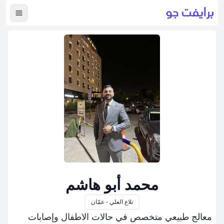
عرض ال
محمد أبو هاشم
تلاع العلي - عمّان
معالج طبيعي متخصص في حالات الاطفال وإصابات