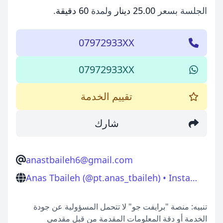
الجلسة بسعر
25.00 دينار
ولمدة
60 دقيقة
.
07972933XX
07972933XX
تقييم الخدمة
شارك
anastbaileh6@gmail.com
Anas Tbaileh (@pt.anas_tbaileh) • Instagram photos and videos
تنبيه: منصة "برايفت جو" لا تتحمل المسؤولية عن جودة
الخدمة أو دقة المعلومات المقدمة من قبل مقدمي