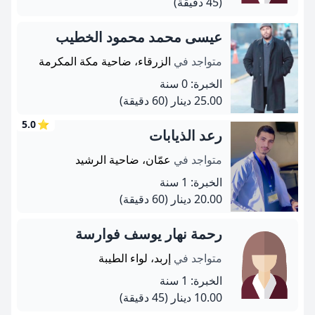
(45 دقيقة)
عيسى محمد محمود الخطيب
متواجد في
الزرقاء، ضاحية مكة المكرمة
الخبرة: 0 سنة
25.00 دينار
(60 دقيقة)
5.0
⭐
رعد الذيابات
متواجد في
عمّان، ضاحية الرشيد
الخبرة: 1 سنة
20.00 دينار
(60 دقيقة)
رحمة نهار يوسف فوارسة
متواجد في
إربد، لواء الطيبة
الخبرة: 1 سنة
10.00 دينار
(45 دقيقة)