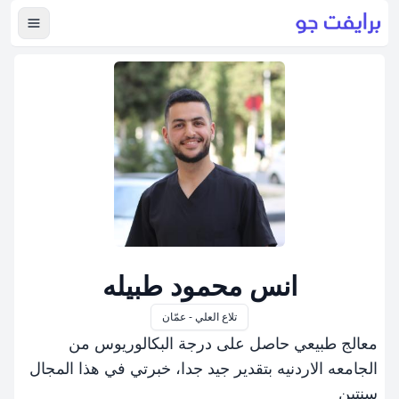
عرض ال
انس محمود طبيله
تلاع العلي - عمّان
معالج طبيعي حاصل على درجة البكالوريوس من
الجامعه الاردنيه بتقدير جيد جدا، خبرتي في هذا المجال
سنتين