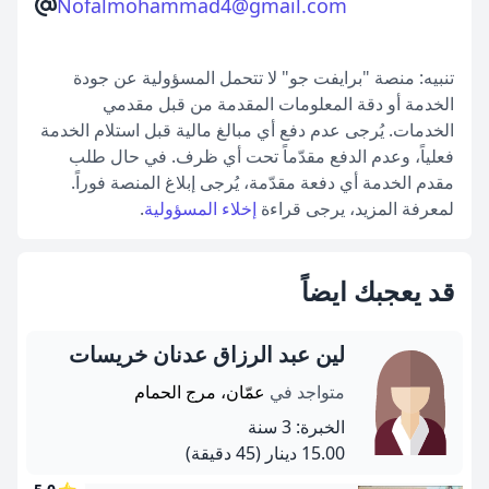
Nofalmohammad4@gmail.com
تنبيه: منصة "برايفت جو" لا تتحمل المسؤولية عن جودة
الخدمة أو دقة المعلومات المقدمة من قبل مقدمي
الخدمات. يُرجى عدم دفع أي مبالغ مالية قبل استلام الخدمة
فعلياً، وعدم الدفع مقدّماً تحت أي ظرف. في حال طلب
مقدم الخدمة أي دفعة مقدّمة، يُرجى إبلاغ المنصة فوراً.
لمعرفة المزيد، يرجى قراءة
إخلاء المسؤولية
.
قد يعجبك ايضاً
لين عبد الرزاق عدنان خريسات
متواجد في
عمّان، مرج الحمام
الخبرة: 3 سنة
15.00 دينار
(45 دقيقة)