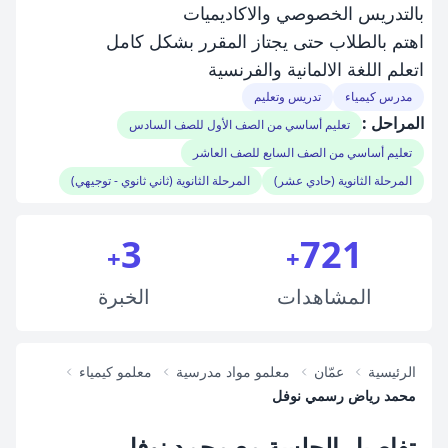
بالتدريس الخصوصي والاكاديميات
اهتم بالطلاب حتى يجتاز المقرر بشكل كامل
اتعلم اللغة الالمانية والفرنسية
مدرس كيمياء
تدريس وتعليم
المراحل :
تعليم أساسي من الصف الأول للصف السادس
تعليم أساسي من الصف السابع للصف العاشر
المرحلة الثانوية (حادي عشر)
المرحلة الثانوية (ثاني ثانوي - توجيهي)
3
721
+
+
المشاهدات
الخبرة
الرئيسية
عمّان
معلمو مواد مدرسية
معلمو كيمياء
محمد رياض رسمي نوفل
تفاصيل الجلسة مع محمد نوفل