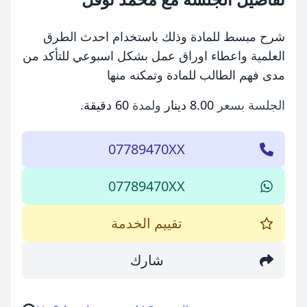
شرح مبسط للمادة وذلك باستخدام احدث الطرق
العلمية واعطاء اوراق عمل بشكل اسبوعي للتأكد من
مدى فهم الطالب للمادة وتمكنه منها
الجلسة بسعر
8.00 دينار
ولمدة
60 دقيقة
.
07789470XX
07789470XX
تقييم الخدمة
شارك