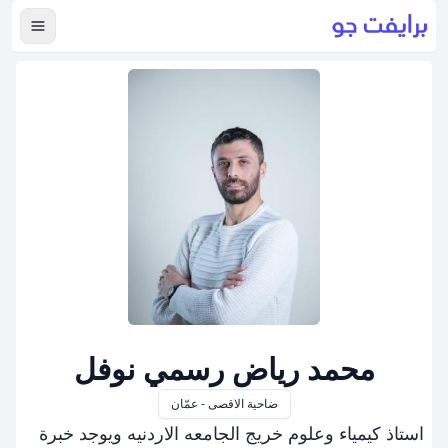
عرض ال
محمد رياض رسمي نوفل
ضاحية الاقصى - عمّان
استاذ كيمياء وعلوم خريج الجامعه الاردنيه ويوجد خبرة