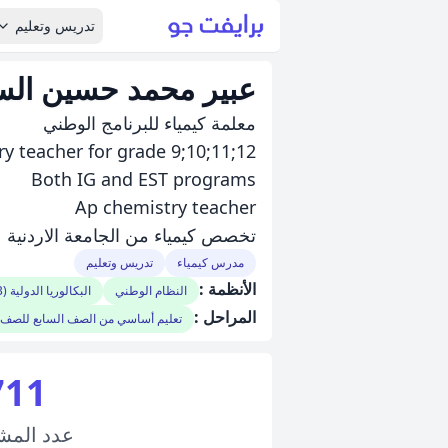
تدريس وتعليم
عبير محمد حسين ال
معلمة كيمياء للبرنامج الوطني
y teacher for grade 9;10;11;12
Both IG and EST programs
Ap chemistry teacher
تخصص كيمياء من الجامعة الاردنية
مدرس كيمياء
تدريس وتعليم
الأنظمة :
النظام الوطني
البكالوريا الدولية (IB)
المراحل :
تعليم أساسي من الصف السابع للصف 
711
عدد
المش