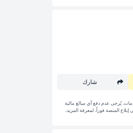
شارك
ات. يُرجى عدم دفع أي مبالغ مالية
بلاغ المنصة فوراً. لمعرفة المزيد،