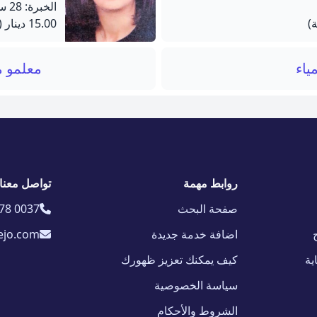
الخبرة: 28 سنة
15.00 دينار
(60 دق
ياء
معلمو م
روابط مهمة
تواصل معنا
صفحة البحث
78 0037
اضافة خدمة جديدة
ejo.com
ية
كيف يمكنك تعزيز ظهورك
سياسة الخصوصية
الشروط والأحكام