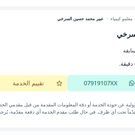
معلمو كيمياء
عبير محمد حسين السرخي
لسرخي
ابقه
.
07919107XX
تقييم الخدمة
ؤولية عن جودة الخدمة أو دقة المعلومات المقدمة من قبل مقدمي الخدم
قدّماً تحت أي ظرف. في حال طلب مقدم الخدمة أي دفعة مقدّمة، يُرجى إ