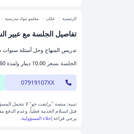
الرئيسية
عمّان
معلمو مواد مدرسية
تفاصيل الجلسة مع عبير ا
تدريس المنهاج وحل أسئلة سنوات س
الجلسة بسعر
10.00 دينار
ولمدة
60 دقيقة
07919107XX
تنبيه: منصة "برايفت جو" لا تتحمل المس
قبل استلام الخدمة فعلياً، وعدم الدفع م
يرجى قراءة
إخلاء المسؤولية
.