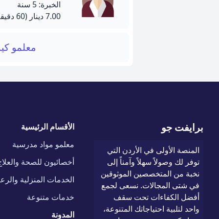
الخبرة: 5 سنة
7.00 دينار
(60 دقيقة)
معلمو كيم
برايفت جو
الأقسام الرئيسية
معلمو مواد مدرسية
المنصة الأولى في الأردن التي
توفر لك وصولاً سهلاً وآمناً إلى
أخصائيون للصحة والعلاج
نخبة من المتخصصين الموثوقين
الخدمات المنزلية والرعا
في شتى المجالات. نسعى لجمع
أفضل الكفاءات تحت سقف
خدمات متنوعة
واحد لتلبية احتياجاتك المتنوعة،
المدونة