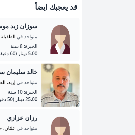
قد يعجبك ايضاً
سوزان زيد موس
متواجد في
الطفيلة،
الخبرة: 8 سنة
5.00 دينار
(60 دقيقة)
خالد سليمان سال
متواجد في
إربد، ال
الخبرة: 10 سنة
25.00 دينار
(50 دقيقة)
رزان عزازي
متواجد في
عمّان، ح