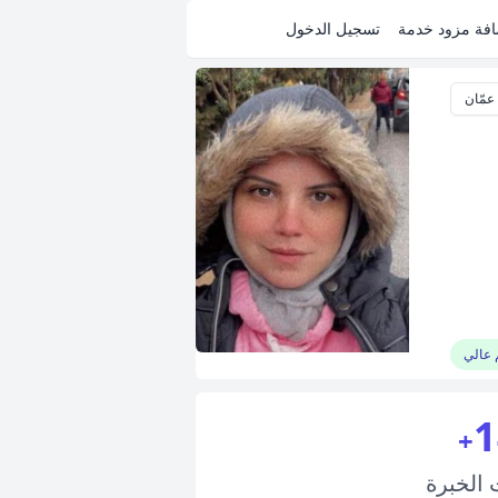
فة مزود خدمة
تسجيل الدخول
عمّان
 عالي
1
+
ت
الخبرة