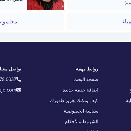
ياء
معلمو م
روابط مهمة
تواصل معنا
صفحة البحث
78 0037
اضافة خدمة جديدة
ejo.com
ية
كيف يمكنك تعزيز ظهورك
سياسة الخصوصية
الشروط والأحكام