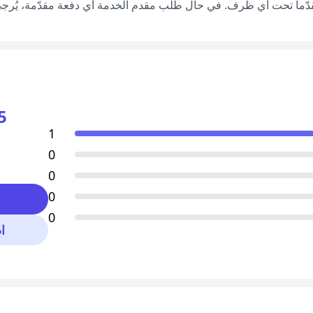
قدّماً تحت أي ظرف. في حال طلب مقدم الخدمة أي دفعة مقدّمة، يُرجى إ
5
1
0
0
0
0
ا