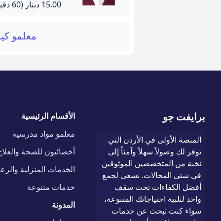
15.00 دينار
(60 دقيقة)
معلمو كيم
برايفت جو
الأقسام الرئيسية
معلمو مواد مدرسية
المنصة الأولى في الأردن التي
توفر لك وصولاً سهلاً وآمناً إلى
أخصائيون للصحة والعلاج
نخبة من المتخصصين الموثوقين
الخدمات المنزلية والرعا
في شتى المجالات. نسعى لجمع
أفضل الكفاءات تحت سقف
خدمات متنوعة
واحد لتلبية احتياجاتك المتنوعة،
المدونة
سواء كنت تبحث عن خدمات