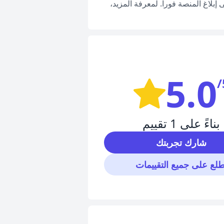
بلاغ المنصة فوراً. لمعرفة المزيد،
5.0
/
بناءً على 1 تقييم
شارك تجربتك
طلع على جميع التقييمات