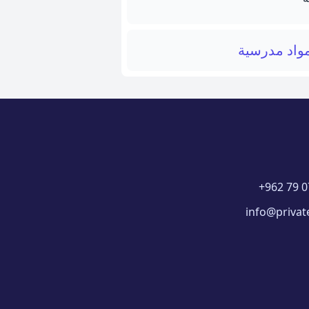
واد مدرسية
+962 79 0
info@privat