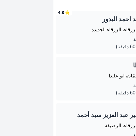
4.8
⭐
 احمد البدور
زرقاء، الزرقاء الجديدة
يقة)
ا
ّان، ابو علندا
يقة)
ر عبد العزيز سيد أحمد
زرقاء، الرصيفة