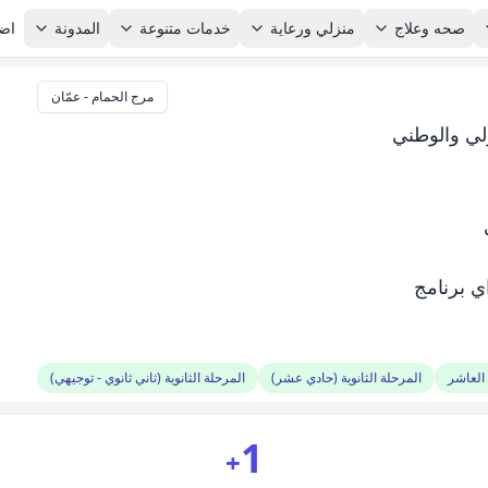
صحه وعلاج
منزلي ورعاية
خدمات متنوعة
المدونة
اضا
مرج الحمام - عمّان
ولي والوطني
ي برنامج
العاشر
المرحلة الثانوية (حادي عشر)
المرحلة الثانوية (ثاني ثانوي - توجيهي)
1
+