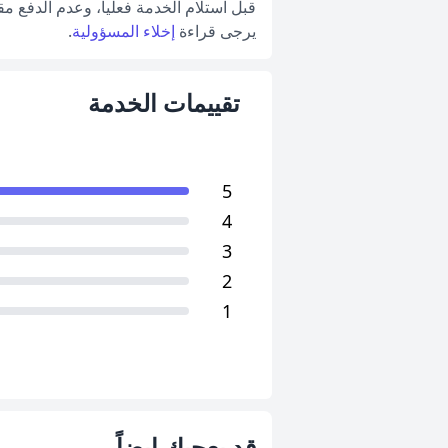
قبل استلام الخدمة فعلياً، وعدم الدفع م
يرجى قراءة
إخلاء المسؤولية
.
تقييمات الخدمة
5
4
3
2
1
قد يعجبك ايضاً