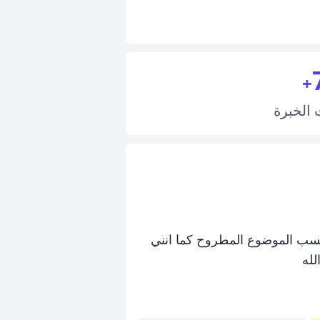
+
ت
الخبرة
 حسب الموضوع المطروح كما انني
لله