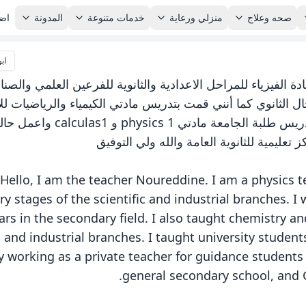
صحه وعلاج
منزلي ورعاية
خدمات متنوعة
المدونة
اضا
ابو
مادة الفيزياء للمراحل الاعدادية والثانوية للفرعين العلمي وال
ثانوي كما أنني قمت بتدريس مادتي الكيمياء والرياضيات لل
الادبي والعلمي والصناعي وقمت بتدريس طلبة الجامعة مادتي
ليمية للثانوية العامة والله ولي التوفيق
Hello, I am the teacher Noureddine. I am a physics t
y stages of the scientific and industrial branches. I 
ars in the secondary field. I also taught chemistry an
c and industrial branches. I taught university student
y working as a private teacher for guidance students
general secondary school, and G