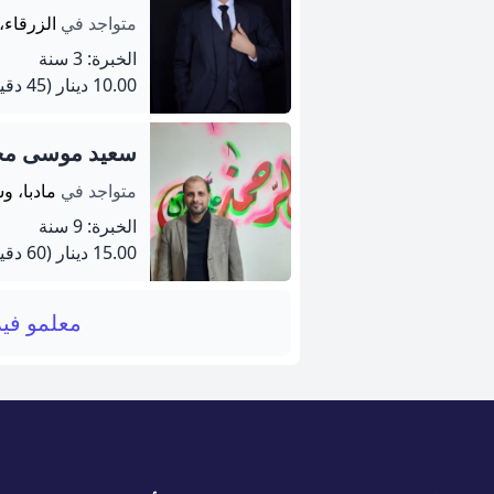
متواجد في
الزرقاء، 
الخبرة: 3 سنة
10.00 دينار
(45 دقيقة)
سعيد موسى مح
متواجد في
مادبا، و
الخبرة: 9 سنة
15.00 دينار
(60 دقيقة)
معلمو فيز