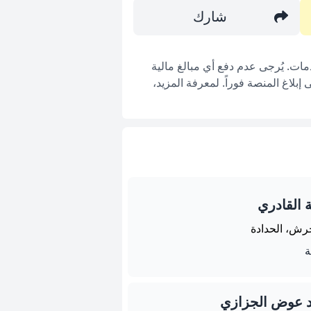
شارك
ات. يُرجى عدم دفع أي مبالغ مالية
بلاغ المنصة فوراً. لمعرفة المزيد،
 القادري
رش، الحدادة
د عوض الجزازي