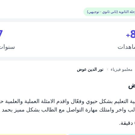
لة الثانوية (ثاني ثانوي - توجيهي)
7
+
اهدات
سنوا
معلمو فيزياء
نور الدين عوض
ض
 التعليم بشكل حيوي وفعّال واقدم الامثلة العملية والعلمية
لب واخر وامتلك مهارة التواصل مع الطالب بشكل مميز بحمد ا
.