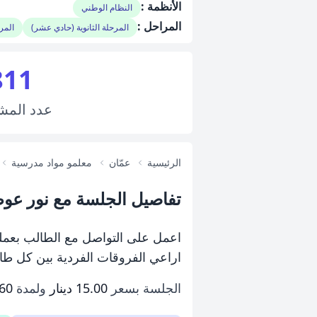
الأنظمة :
النظام الوطني
المراحل :
المرحلة الثانوية (حادي عشر)
المرح
811
عدد
المش
الرئيسية
عمّان
معلمو مواد مدرسية
تفاصيل الجلسة مع نور عو
اعمل على التواصل مع الطالب بعملية
اراعي الفروقات الفردية بين كل طا
الجلسة بسعر
15.00 دينار
ولمدة
60 دقيقة