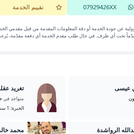
07929426XX
تقييم الخدمة
ؤولية عن جودة الخدمة أو دقة المعلومات المقدمة من قبل مقدمي الخدم
قدّماً تحت أي ظرف. في حال طلب مقدم الخدمة أي دفعة مقدّمة، يُرجى إ
ي عيسى
تغريد عقلة
ون
متواجد في
ج
الخبرة: 1 سنة
الله الرواشدة
محمد خال