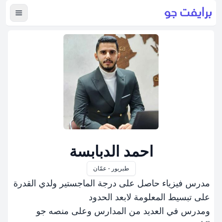
عرض ال
احمد الدبابسة
طبربور - عمّان
مدرس فيزياء حاصل على درجة الماجستير ولدي القدرة
على تبسيط المعلومة لابعد الحدود
ومدرس في العديد من المدارس وعلى منصه جو