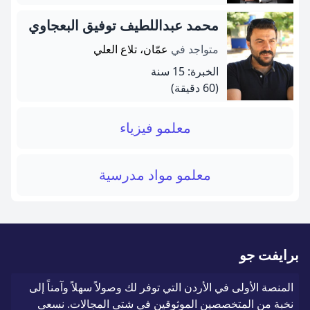
محمد عبداللطيف توفيق البعجاوي
متواجد في
عمّان، تلاع العلي
الخبرة: 15 سنة
(60 دقيقة)
معلمو فيزياء
معلمو مواد مدرسية
برايفت جو
المنصة الأولى في الأردن التي توفر لك وصولاً سهلاً وآمناً إلى
نخبة من المتخصصين الموثوقين في شتى المجالات. نسعى