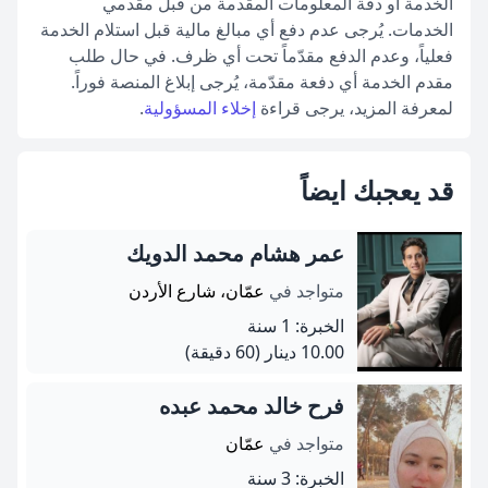
الخدمة أو دقة المعلومات المقدمة من قبل مقدمي
الخدمات. يُرجى عدم دفع أي مبالغ مالية قبل استلام الخدمة
فعلياً، وعدم الدفع مقدّماً تحت أي ظرف. في حال طلب
مقدم الخدمة أي دفعة مقدّمة، يُرجى إبلاغ المنصة فوراً.
لمعرفة المزيد، يرجى قراءة
إخلاء المسؤولية
.
قد يعجبك ايضاً
عمر هشام محمد الدويك
متواجد في
عمّان، شارع الأردن
الخبرة: 1 سنة
10.00 دينار
(60 دقيقة)
فرح خالد محمد عبده
متواجد في
عمّان
الخبرة: 3 سنة