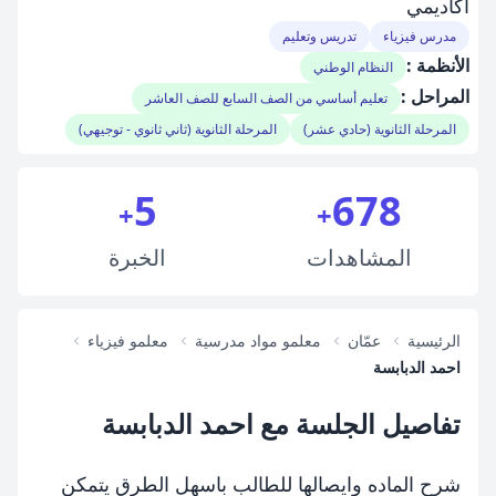
اكاديمي
مدرس فيزياء
تدريس وتعليم
الأنظمة :
النظام الوطني
المراحل :
تعليم أساسي من الصف السابع للصف العاشر
المرحلة الثانوية (حادي عشر)
المرحلة الثانوية (ثاني ثانوي - توجيهي)
5
678
+
+
المشاهدات
الخبرة
الرئيسية
عمّان
معلمو مواد مدرسية
معلمو فيزياء
احمد الدبابسة
تفاصيل الجلسة مع احمد الدبابسة
شرح الماده وايصالها للطالب باسهل الطرق يتمكن