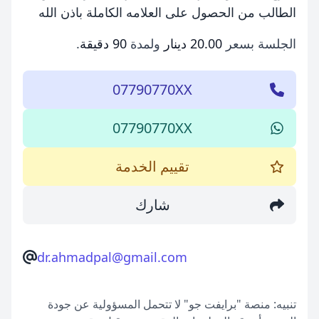
الطالب من الحصول على العلامه الكاملة باذن الله
الجلسة بسعر
20.00 دينار
ولمدة
90 دقيقة
.
07790770XX
07790770XX
تقييم الخدمة
شارك
dr.ahmadpal@gmail.com
تنبيه: منصة "برايفت جو" لا تتحمل المسؤولية عن جودة