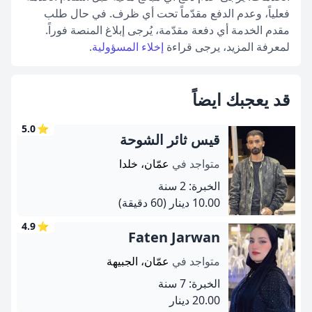
فعلياً، وعدم الدفع مقدّماً تحت أي ظرف. في حال طلب
مقدم الخدمة أي دفعة مقدّمة، يُرجى إبلاغ المنصة فوراً.
لمعرفة المزيد، يرجى قراءة
إخلاء المسؤولية
.
قد يعجبك ايضاً
5.0
⭐
قيس ثائر الشوحة
متواجد في
عمّان، خلدا
الخبرة: 2 سنة
10.00 دينار
(60 دقيقة)
4.9
⭐
Faten Jarwan
متواجد في
عمّان، الجبيهة
الخبرة: 7 سنة
20.00 دينار