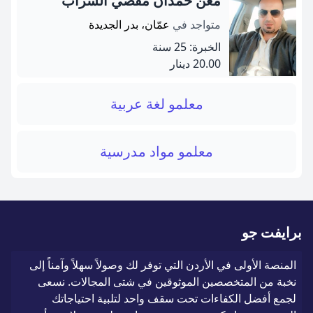
معن حمدان مفضي الشراب
متواجد في
عمّان، بدر الجديدة
الخبرة: 25 سنة
20.00 دينار
معلمو لغة عربية
معلمو مواد مدرسية
برايفت جو
المنصة الأولى في الأردن التي توفر لك وصولاً سهلاً وآمناً إلى
نخبة من المتخصصين الموثوقين في شتى المجالات. نسعى
لجمع أفضل الكفاءات تحت سقف واحد لتلبية احتياجاتك