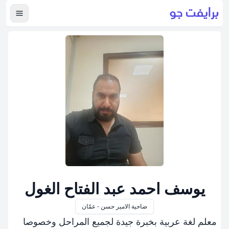
عرض ال
يوسف احمد عبد الفتاح الغول
ضاحية الامير حسن - عمّان
معلم لغة عربية بخبرة جيدة لجميع المراحل وخصوصا