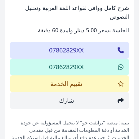
شرح كامل ووافي لقواعد اللغة العربية وتحليل
النصوص
الجلسة بسعر
5.00 دينار
ولمدة
60 دقيقة
.
07862829XX
07862829XX
تقييم الخدمة
شارك
تنبيه: منصة "برايفت جو" لا تتحمل المسؤولية عن جودة
الخدمة أو دقة المعلومات المقدمة من قبل مقدمي
الخدمات. يُرجى عدم دفع أي مبالغ مالية قبل استلام الخدمة