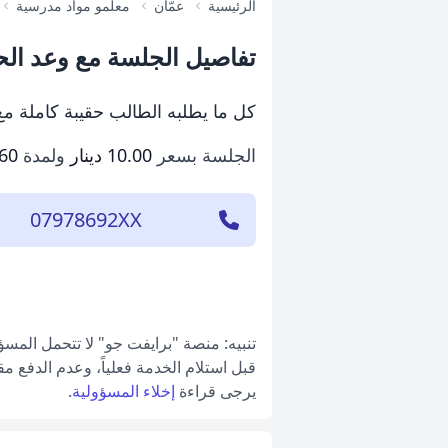
الرئيسية
عمّان
معلمو مواد مدرسية
تفاصيل الجلسة مع وعد الح
كل ما يطلبه الطالب حقيبة كاملة م
الجلسة بسعر
10.00 دينار
ولمدة
60 دقيقة
07978692XX
تنبيه: منصة "برايفت جو" لا تتحمل المس
قبل استلام الخدمة فعلياً، وعدم الدفع م
يرجى قراءة
إخلاء المسؤولية
.