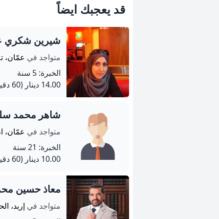
قد يعجبك ايضاً
شيرين شكري عب
متواجد في
عمّان، تل
الخبرة: 5 سنة
14.00 دينار
(60 دقيقة)
شاهر محمد سلي
متواجد في
عمّان، 
الخبرة: 21 سنة
10.00 دينار
(60 دقيقة)
معاذ حسين محمد
متواجد في
إربد، ال