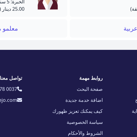
الخبرة: 5 سنة
25.00 دينار
(90 دق
عربية
معلمو م
روابط مهمة
تواصل معنا
صفحة البحث
78 0037
اضافة خدمة جديدة
ejo.com
ية
كيف يمكنك تعزيز ظهورك
سياسة الخصوصية
الشروط والأحكام