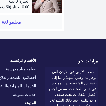
الخبرة: 3 سنة
10.00 دينار
(60 دقيقة)
معلمو لغة 
برايفت جو
الأقسام الرئيسية
معلمو مواد مدرسية
المنصة الأولى في الأردن التي
توفر لك وصولاً سهلاً وآمناً إلى
أخصائيون للصحة والعلاج
نخبة من المتخصصين الموثوقين
الخدمات المنزلية والرعا
في شتى المجالات. نسعى لجمع
أفضل الكفاءات تحت سقف
خدمات متنوعة
واحد لتلبية احتياجاتك المتنوعة،
المدونة
سواء كنت تبحث عن خدمات