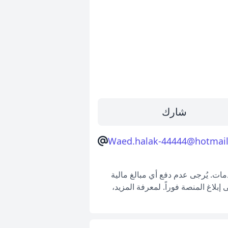
شارك
Waed.halak-44444@hotmai
ات. يُرجى عدم دفع أي مبالغ مالية
بلاغ المنصة فوراً. لمعرفة المزيد،