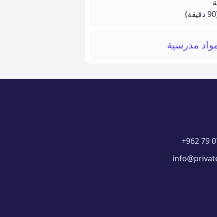
يقة)
واد مدرسية
+962 79 0
info@privat