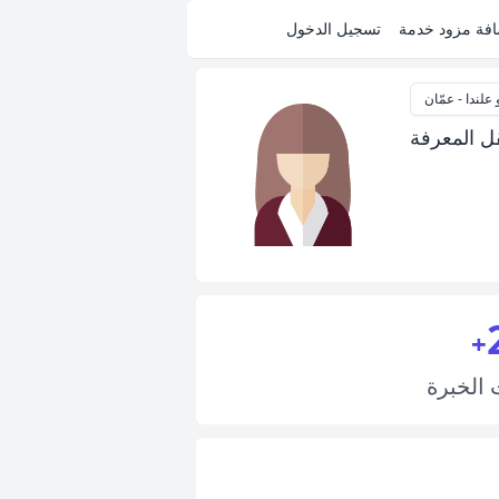
فة مزود خدمة
تسجيل الدخول
 علندا - عمّان
قل المعرفة
+
ت
الخبرة