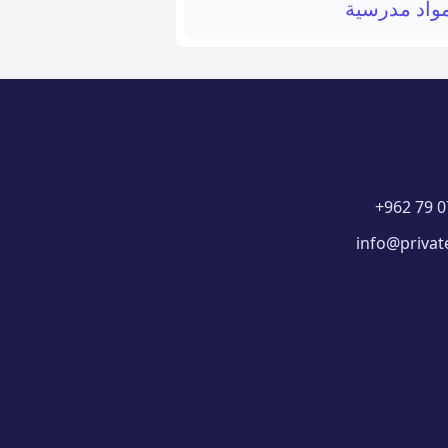
واد مدرسية
+962 79 0
info@privat