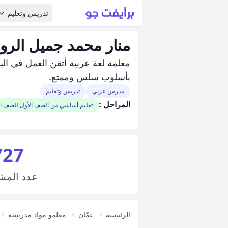
تدريس وتعليم
منار محمد جميل الرو
معلمة لغة عربية أتقن العمل في ال
بأسلوب سلس وممتع.
مدرس عربي
تدريس وتعليم
المراحل :
تعليم أساسي من الصف الأول للصف 
727
عدد
المش
الرئيسية
عمّان
معلمو مواد مدرسية