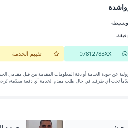
رواشدة
وبسيطة
.
07812783XX
تقييم الخدمة
ؤولية عن جودة الخدمة أو دقة المعلومات المقدمة من قبل مقدمي الخدم
قدّماً تحت أي ظرف. في حال طلب مقدم الخدمة أي دفعة مقدّمة، يُرجى إ
م حبش
محمد صال