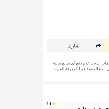
شارك
ات. يُرجى عدم دفع أي مبالغ مالية
بلاغ المنصة فوراً. لمعرفة المزيد،
4.8
⭐
ح محمد مهداوي