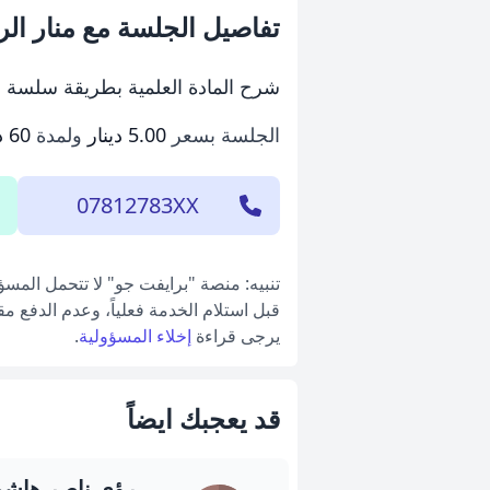
تفاصيل الجلسة مع منار ال
شرح المادة العلمية بطريقة سلسة 
الجلسة بسعر
5.00 دينار
ولمدة
60 دقيقة
07812783XX
تنبيه: منصة "برايفت جو" لا تتحمل المس
قبل استلام الخدمة فعلياً، وعدم الدفع م
يرجى قراءة
إخلاء المسؤولية
.
قد يعجبك ايضاً
رؤى ناصر هاش