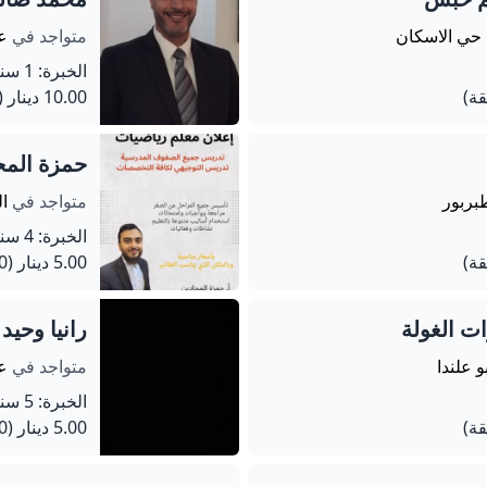
 حي الاسكان
متواجد في
ع
الخبرة: 1 سنة
10.00 دينار
(60 دق
حمزة المح
بربور
متواجد في
ا
الخبرة: 4 سنة
5.00 دينار
(60 دقيقة)
ت الغولة
رانيا وحي
و علندا
متواجد في
ع
الخبرة: 5 سنة
5.00 دينار
(60 دقيقة)