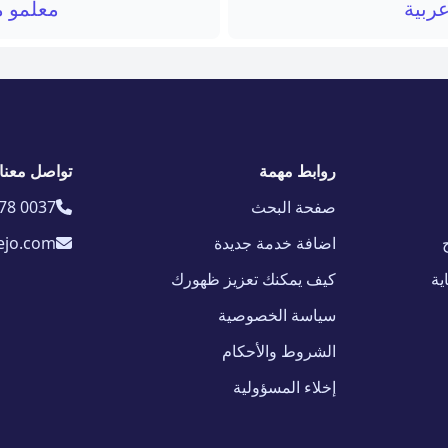
عربية
معلمو م
روابط مهمة
تواصل معنا
صفحة البحث
78 0037
اضافة خدمة جديدة
ejo.com
ية
كيف يمكنك تعزيز ظهورك
سياسة الخصوصية
الشروط والأحكام
إخلاء المسؤولية