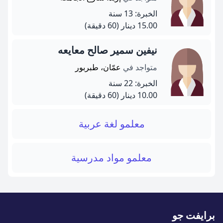
الخبرة: 13 سنة
15.00 دينار
(60 دقيقة)
نيفين سمير صالح معايعه
متواجد في
عمّان، طبربور
الخبرة: 22 سنة
10.00 دينار
(60 دقيقة)
معلمو لغة عربية
معلمو مواد مدرسية
برايفت جو