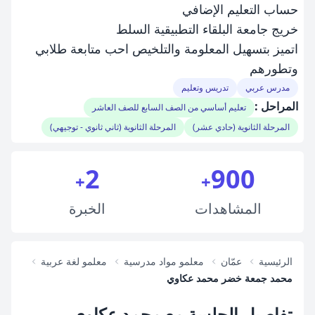
حساب التعليم الإضافي
خريج جامعة البلقاء التطبيقية السلط
اتميز بتسهيل المعلومة والتلخيص احب متابعة طلابي
وتطورهم
مدرس عربي
تدريس وتعليم
المراحل :
تعليم أساسي من الصف السابع للصف العاشر
المرحلة الثانوية (حادي عشر)
المرحلة الثانوية (ثاني ثانوي - توجيهي)
2
900
+
+
المشاهدات
الخبرة
الرئيسية
عمّان
معلمو مواد مدرسية
معلمو لغة عربية
محمد جمعة خضر محمد عكاوي
تفاصيل الجلسة مع محمد عكاوي