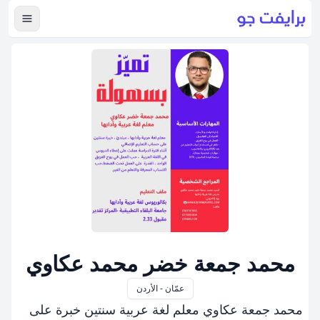
عرض ال
محمد جمعة خضر محمد عكاوي
عمّان - الأردن
محمد جمعة عكاوي معلم لغة عربية سنتين خبرة على