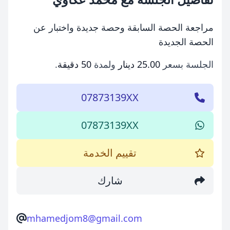
مراجعة الحصة السابقة وحصة جديدة واختبار عن
الحصة الجديدة
الجلسة بسعر
25.00 دينار
ولمدة
50 دقيقة
.
07873139XX
07873139XX
تقييم الخدمة
شارك
mhamedjom8@gmail.com