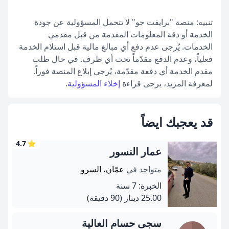
تنبيه: منصة "برايفت جو" لا تتحمل المسؤولية عن جودة
الخدمة أو دقة المعلومات المقدمة من قبل مقدمي
الخدمات. يُرجى عدم دفع أي مبالغ مالية قبل استلام الخدمة
فعلياً، وعدم الدفع مقدّماً تحت أي ظرف. في حال طلب
مقدم الخدمة أي دفعة مقدّمة، يُرجى إبلاغ المنصة فوراً.
لمعرفة المزيد، يرجى قراءة
إخلاء المسؤولية
.
قد يعجبك ايضاً
4.7
⭐
عمار النسور
متواجد في
عمّان، السرو
الخبرة: 7 سنة
25.00 دينار
(90 دقيقة)
سجى حسام العالية