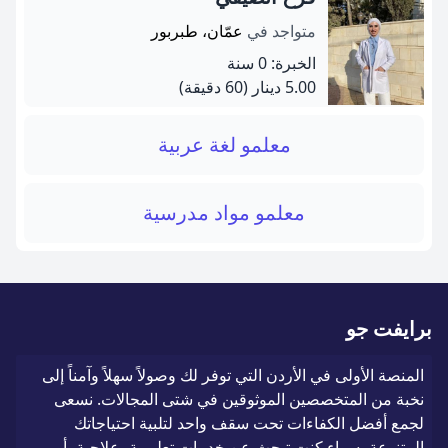
متواجد في
عمّان، طبربور
الخبرة: 0 سنة
5.00 دينار
(60 دقيقة)
معلمو لغة عربية
معلمو مواد مدرسية
برايفت جو
المنصة الأولى في الأردن التي توفر لك وصولاً سهلاً وآمناً إلى
نخبة من المتخصصين الموثوقين في شتى المجالات. نسعى
لجمع أفضل الكفاءات تحت سقف واحد لتلبية احتياجاتك
المتنوعة، سواء كنت تبحث عن خدمات تعليمية، علاجية، أو