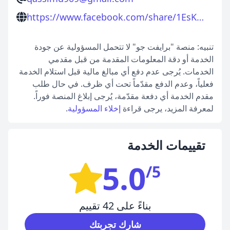
https://www.facebook.com/share/1EsKCuxbA8
تنبيه: منصة "برايفت جو" لا تتحمل المسؤولية عن جودة
الخدمة أو دقة المعلومات المقدمة من قبل مقدمي
الخدمات. يُرجى عدم دفع أي مبالغ مالية قبل استلام الخدمة
فعلياً، وعدم الدفع مقدّماً تحت أي ظرف. في حال طلب
مقدم الخدمة أي دفعة مقدّمة، يُرجى إبلاغ المنصة فوراً.
لمعرفة المزيد، يرجى قراءة
إخلاء المسؤولية
.
تقييمات الخدمة
5.0
/5
بناءً على 42 تقييم
شارك تجربتك