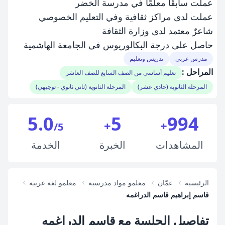
عملت سابقًا معلّمًا في مدرسة الخضر
عملت لدى مراكز ثقافية وفي التعليم الخصوصي
شاعرٌ معتمد لدى وزارة الثقافة
حاصل على درجة البكالوريوس في الجامعة الهاشمية
مدرس عربي
تدريس وتعليم
المراحل :
تعليم أساسي من الصف السابع للصف العاشر
المرحلة الثانوية (حادي عشر)
المرحلة الثانوية (ثاني ثانوي - توجيهي)
5.0
5
994
+
+
/5
المشاهدات
الخبرة
الخدمة
الرئيسية
عمّان
معلمو مواد مدرسية
معلمو لغة عربية
قاسم إبراهيم قاسم الدراغمه
تفاصيل الجلسة مع قاسم الدراغمه