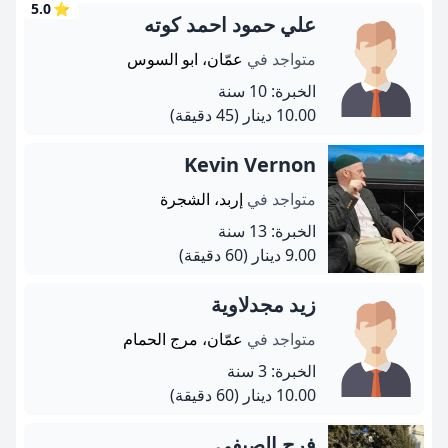
5.0
⭐
علي حمود احمد كوته
متواجد في
عمّان، ابو السوس
الخبرة: 10 سنة
10.00 دينار
(45 دقيقة)
Kevin Vernon
متواجد في
إربد، الشجرة
الخبرة: 13 سنة
9.00 دينار
(60 دقيقة)
زيد مجدلاوية
متواجد في
عمّان، مرج الحمام
الخبرة: 3 سنة
10.00 دينار
(60 دقيقة)
فرح الصيفي