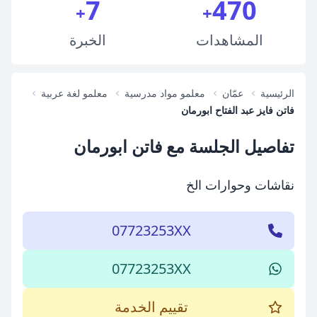
7
470
+
+
المشاهدات
الخبرة
الرئيسية
عمّان
معلمو مواد مدرسية
معلمو لغة عربية
فاتن فايز عبد الفتاح ابورمان
تفاصيل الجلسة مع فاتن ابورمان
نقاشات وحوارات الخ
07723253XX
07723253XX
تقييم الخدمة