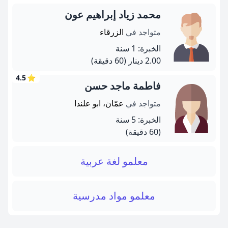
محمد زياد إبراهيم عون
متواجد في
الزرقاء
الخبرة: 1 سنة
2.00 دينار
(60 دقيقة)
4.5
⭐
فاطمة ماجد حسن
متواجد في
عمّان، ابو علندا
الخبرة: 5 سنة
(60 دقيقة)
معلمو لغة عربية
معلمو مواد مدرسية