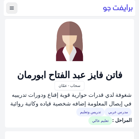
عرض ال
فاتن فايز عبد الفتاح ابورمان
سحاب - عمّان
شغوفة لدي قدرات حوارية قوية إقناع ودورات تدريبيه
في إيصال المعلومة إضافه شخصية قياده وكاتبة روائية
مدرس عربي
تدريس وتعليم
المراحل :
تعليم عالي