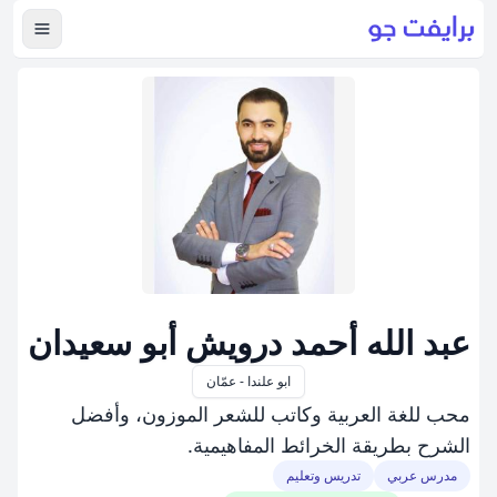
عرض ال
عبد الله أحمد درويش أبو سعيدان
ابو علندا - عمّان
محب للغة العربية وكاتب للشعر الموزون، وأفضل
الشرح بطريقة الخرائط المفاهيمية.
مدرس عربي
تدريس وتعليم