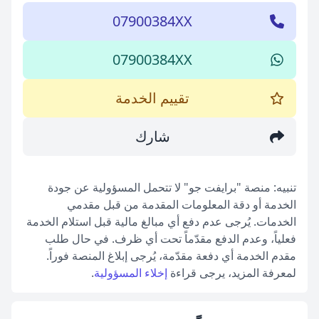
07900384XX
07900384XX
تقييم الخدمة
شارك
تنبيه: منصة "برايفت جو" لا تتحمل المسؤولية عن جودة
الخدمة أو دقة المعلومات المقدمة من قبل مقدمي
الخدمات. يُرجى عدم دفع أي مبالغ مالية قبل استلام الخدمة
فعلياً، وعدم الدفع مقدّماً تحت أي ظرف. في حال طلب
مقدم الخدمة أي دفعة مقدّمة، يُرجى إبلاغ المنصة فوراً.
لمعرفة المزيد، يرجى قراءة
إخلاء المسؤولية
.