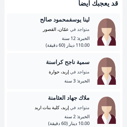
قد يعجبك ايضاً
لينا يوسفمحمود صالح
متواجد في
عمّان، القصور
الخبرة: 12 سنة
110.00 دينار
(60 دقيقة)
سمية ناجح كراسنة
متواجد في
إربد، حوارة
الخبرة: 3 سنة
ملاك جهاد العثامنة
متواجد في
إربد، كلية بنات اربد
الخبرة: 2 سنة
10.00 دينار
(60 دقيقة)