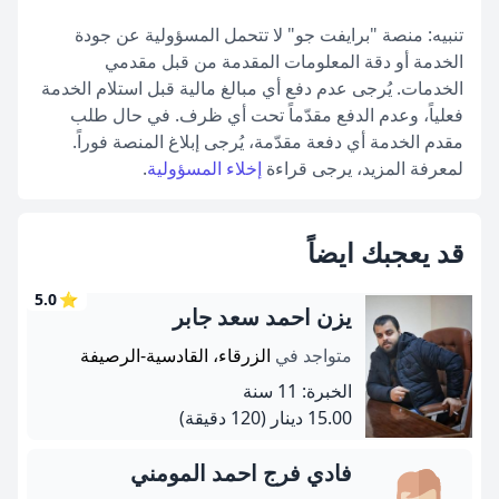
تنبيه: منصة "برايفت جو" لا تتحمل المسؤولية عن جودة
الخدمة أو دقة المعلومات المقدمة من قبل مقدمي
الخدمات. يُرجى عدم دفع أي مبالغ مالية قبل استلام الخدمة
فعلياً، وعدم الدفع مقدّماً تحت أي ظرف. في حال طلب
مقدم الخدمة أي دفعة مقدّمة، يُرجى إبلاغ المنصة فوراً.
لمعرفة المزيد، يرجى قراءة
إخلاء المسؤولية
.
قد يعجبك ايضاً
5.0
⭐
يزن احمد سعد جابر
متواجد في
الزرقاء، القادسية-الرصيفة
الخبرة: 11 سنة
15.00 دينار
(120 دقيقة)
فادي فرج احمد المومني