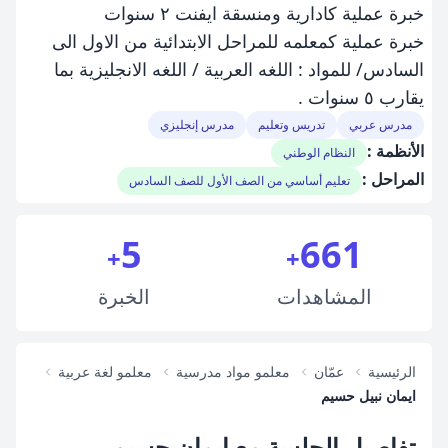
خبرة عملية كادارية ومنسقة ايفنت ٢ سنوات
خبرة عملية كمعلمه للمراحل الابتدائية من الاول الى
السادس/ للمواد : اللغه العربية / اللغه الانجليزية بما
يقارب ٥ سنوات .
مدرس عربي
تدريس وتعليم
مدرس إنجليزي
الأنظمة :
النظام الوطني
المراحل :
تعليم أساسي من الصف الأول للصف السادس
5
661
+
+
المشاهدات
الخبرة
الرئيسية
عمّان
معلمو مواد مدرسية
معلمو لغة عربية
ايمان نبيل حسيم
تفاصيل الجلسة مع ايمان حسيم