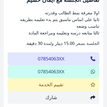
اولا معرفة نمط الطالب وقدرته
ثانيا على اساس ماسبق يتم بدء تعليمه بطريقه
تناسب وضعه
ثالثا متابعه درسه وتعليمه ومراجعة المادة
الجلسة بسعر
15.00 دينار
ولمدة
30 دقيقة
.
07854063XX
07854063XX
تقييم الخدمة
شارك