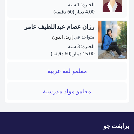
الخبرة: 1 سنة
4.00 دينار
(60 دقيقة)
رزان عصام عبداللطيف عامر
متواجد في
إربد، ايدون
الخبرة: 3 سنة
15.00 دينار
(60 دقيقة)
معلمو لغة عربية
معلمو مواد مدرسية
برايفت جو