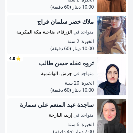
10.00 دينار
(60 دقيقة)
ملاك خضر سلمان فراج
متواجد في
الزرقاء، ضاحية مكة المكرمة
الخبرة: 2 سنة
10.00 دينار
(60 دقيقة)
4.8
⭐
ثروه عقله حسن طالب
متواجد في
جرش، الهاشمية
الخبرة: 20 سنة
10.00 دينار
(60 دقيقة)
ساجدة عبد المنعم علي سمارة
متواجد في
إربد، البارحة
الخبرة: 6 سنة
7.00 دينار
(45 دقيقة)