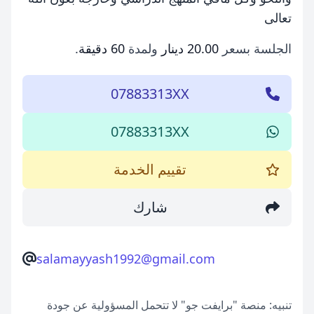
تعالى
الجلسة بسعر
20.00 دينار
ولمدة
60 دقيقة
.
07883313XX
07883313XX
تقييم الخدمة
شارك
salamayyash1992@gmail.com
تنبيه: منصة "برايفت جو" لا تتحمل المسؤولية عن جودة