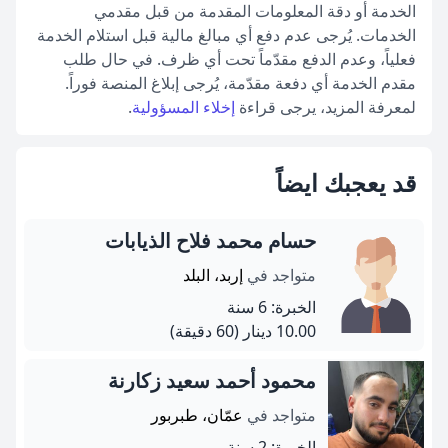
الخدمة أو دقة المعلومات المقدمة من قبل مقدمي
الخدمات. يُرجى عدم دفع أي مبالغ مالية قبل استلام الخدمة
فعلياً، وعدم الدفع مقدّماً تحت أي ظرف. في حال طلب
مقدم الخدمة أي دفعة مقدّمة، يُرجى إبلاغ المنصة فوراً.
لمعرفة المزيد، يرجى قراءة
إخلاء المسؤولية
.
قد يعجبك ايضاً
حسام محمد فلاح الذيابات
متواجد في
إربد، البلد
الخبرة: 6 سنة
10.00 دينار
(60 دقيقة)
محمود أحمد سعيد زكارنة
متواجد في
عمّان، طبربور
الخبرة: 2 سنة