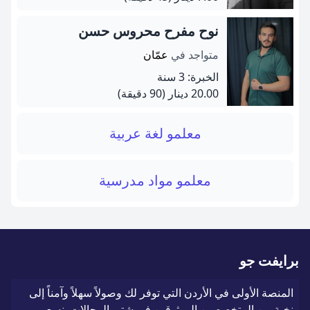
نوح مفرح محروس حسن
متواجد في
عمّان
الخبرة: 3 سنة
20.00 دينار
(90 دقيقة)
معلمو لغة عربية
معلمو مواد مدرسية
برايفت جو
المنصة الأولى في الأردن التي توفر لك وصولاً سهلاً وآمناً إلى
نخبة من المتخصصين الموثوقين في شتى المجالات. نسعى