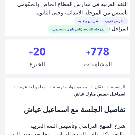
اللغه العربيه في مدارس القطاع الخاص والحكومي
تأسيس من المرحله الابتدائيه وحتى الثانويه
مدرس عربي
تدريس وتعليم
المراحل :
المرحلة الثانوية (ثاني ثانوي - توجيهي)
20
778
+
+
المشاهدات
الخبرة
الرئيسية
عمّان
معلمو مواد مدرسية
معلمو لغة عربية
اسماعيل خميس مبارك عياش
تفاصيل الجلسة مع اسماعيل عياش
شرح المنهج الدراسي وتأسيس اللغه العربيه
والنحو وكل مافي المنهج الدراسي وخارجه بعون الله