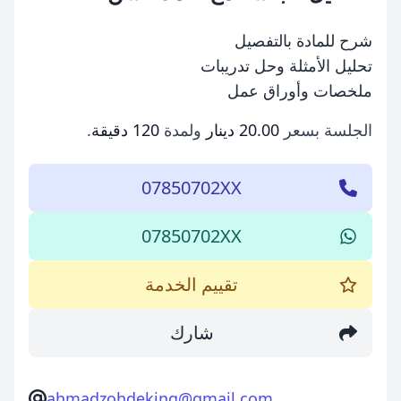
شرح للمادة بالتفصيل
تحليل الأمثلة وحل تدريبات
ملخصات وأوراق عمل
الجلسة بسعر
20.00 دينار
ولمدة
120 دقيقة
.
07850702XX
07850702XX
تقييم الخدمة
شارك
ahmadzohdeking@gmail.com