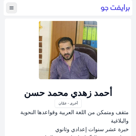
عرض ال
أحمد زهدي محمد حسن
أخرى - عمّان
مثقف ومتمكن من اللغة العربية وقواعدها النحوية
والبلاغية
خبرة عشر سنوات إعدادي وثانوي