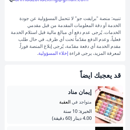
تنبيه: منصة "برايفت جو" لا تتحمل المسؤولية عن جودة
الخدمة أو دقة المعلومات المقدمة من قبل مقدمي
الخدمات. يُرجى عدم دفع أي مبالغ مالية قبل استلام الخدمة
فعلياً، وعدم الدفع مقدّماً تحت أي ظرف. في حال طلب
مقدم الخدمة أي دفعة مقدّمة، يُرجى إبلاغ المنصة فوراً.
لمعرفة المزيد، يرجى قراءة
إخلاء المسؤولية
.
قد يعجبك ايضاً
إيمان مناد
متواجد في
العقبة
الخبرة: 10 سنة
4.00 دينار
(60 دقيقة)