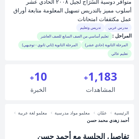
متوافر دوسية السِّرَاج لجيل ٢٠٠٨ الحادي عشر
أسلوب مميز بالتدريس تسهيل المعلومة متابعة أوراق
عمل مكثقفات امتحانات
مدرس عربي
تدريس وتعليم
المراحل :
تعليم أساسي من الصف السابع للصف العاشر
المرحلة الثانوية (حادي عشر)
المرحلة الثانوية (ثاني ثانوي - توجيهي)
تعليم عالي
10
1,183
+
+
المشاهدات
الخبرة
الرئيسية
عمّان
معلمو مواد مدرسية
معلمو لغة عربية
أحمد زهدي محمد حسن
تفاصيل الجلسة مع أحمد حسن